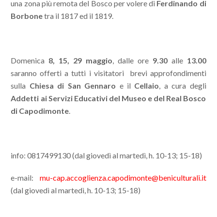
una zona più remota del Bosco per volere di
Ferdinando di
Borbone
tra il 1817 ed il 1819.
Domenica
8, 15, 29 maggio
, dalle ore
9.30
alle
13.00
saranno offerti a tutti i visitatori brevi approfondimenti
sulla
Chiesa di San Gennaro
e il
Cellaio
, a cura degli
Addetti ai Servizi Educativi del Museo e del Real Bosco
di Capodimonte
.
info: 0817499130 (dal giovedì al martedì, h. 10-13; 15-18)
e-mail:
mu-cap.accoglienza.capodimonte@beniculturali.it
(dal giovedì al martedì, h. 10-13; 15-18)