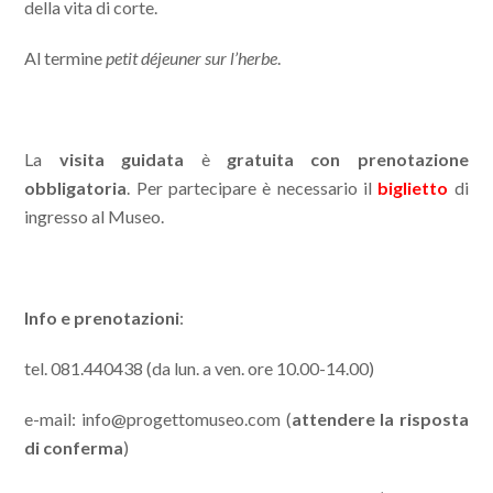
della vita di corte.
Al termine
petit déjeuner sur l’herbe
.
La
visita guidata
è
gratuita con prenotazione
obbligatoria
. Per partecipare è necessario il
biglietto
di
ingresso al Museo.
Info e prenotazioni
:
tel. 081.440438 (da lun. a ven. ore 10.00-14.00)
e-mail: info@progettomuseo.com (
attendere la risposta
di conferma
)