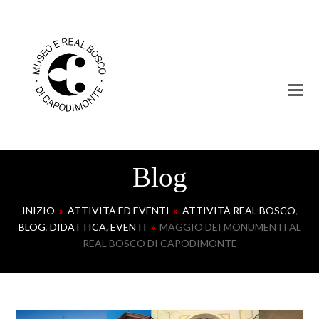
Blog
INIZIO
»
ATTIVITÀ ED EVENTI
»
ATTIVITÀ REAL BOSCO
,
BLOG
,
DIDATTICA
,
EVENTI
»
MAGGIO DEI MONUMENTI AL
REAL BOSCO DI CAPODIMONTE