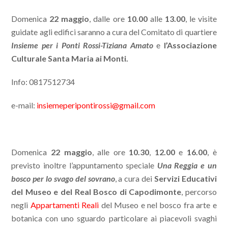
Domenica
22 maggio
, dalle ore
10.00
alle
13.00
, le visite
guidate agli edifici saranno a cura del Comitato di quartiere
Insieme per i Ponti Rossi-Tiziana Amato
e
l’Associazione
Culturale Santa Maria ai Monti.
Info: 0817512734
e-mail:
insiemeperipontirossi@gmail.com
Domenica
22 maggio
, alle ore
10.30
,
12.00
e
16.00
, è
previsto inoltre l’appuntamento speciale
Una Reggia e un
bosco per lo svago del sovrano
, a cura dei
Servizi Educativi
del Museo e del Real Bosco di Capodimonte
, percorso
negli
Appartamenti Reali
del Museo e nel bosco fra arte e
botanica con uno sguardo particolare ai piacevoli svaghi