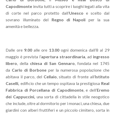
Capodimonte
invita tutti a scoprire i luoghi legati alla vita
di corte nel parco protetto dall’
Unesco
e scelto dal
sovrano illuminato del
Regno di Napoli
per la sua
amenità e bellezza.
Dalle ore
9.00
alle ore
13.00
ogni domenica dall’8 al 29
maggio è prevista l’
apertura
straordinaria
, ad
ingresso
libero
, della
chiesa di San Gennaro
, fondata nel 1745
da
Carlo di Borbone
per la numerosa popolazione che
abitava il parco, del
Cellaio
, situato di fronte all’
Istituto
Caselli,
edificio che un tempo ospitava la prestigiosa
Real
Fabbrica di Porcellana di Capodimonte
, e dell’
Eremo
dei Cappuccini,
una sorta di cittadella in stile neogotico
che include, oltre al dormitorio per i monaci, una chiesa, due
giardini con alberi fruttiferi e un piccolo cimitero, sorta in