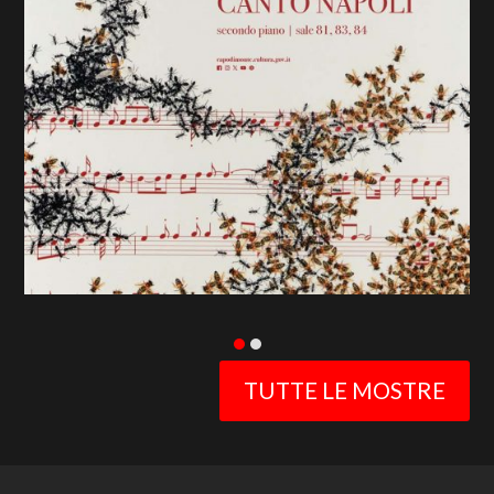
previous
slide
TUTTE LE MOSTRE