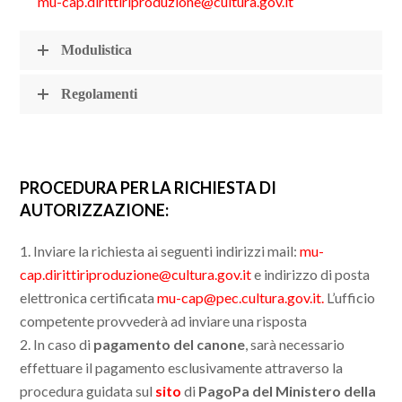
mu-cap.dirittiriproduzione@cultura.gov.it
Modulistica
Regolamenti
PROCEDURA PER LA RICHIESTA DI
AUTORIZZAZIONE:
1. Inviare la richiesta ai seguenti indirizzi mail:
mu-
cap.dirittiriproduzione@cultura.gov.it
e indirizzo di posta
elettronica certificata
mu-cap@pec.cultura.gov.it.
L’ufficio
competente provvederà ad inviare una risposta
2. In caso di
pagamento del canone
, sarà necessario
effettuare il pagamento esclusivamente attraverso la
procedura guidata sul
sito
di
PagoPa del Ministero della