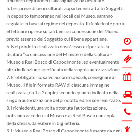
il numero degli addetti alla vigilanza da destinare.
5. Le riprese di beni culturali, appartenenti ad altri Soggetti,
in deposito temporaneo nei locali del Museo, saranno
regolate in base al regime del deposito. Il richiedente potrà
effettuare riprese su tali beni, su concessione del Museo,
previo assenso del Soggetto cui il bene appartiene.
6. Nel prodotto realizzato dovrà essere riportata la
dicitura “su concessione del Ministero della Cultura –
Museo e Real Bosco di Capodimonte”, ed eventualmente
altra indicazione specificata nella singola autorizzazione.
7. E’ obbligatorio, salvo accordi speciali, consegnare al
Museo, il file in formato RAW di ciascuna immagine
realizzata (da 1 a 3 copie) secondo quanto indicato nella
singola autorizzazione del prodotto editoriale realizzato.
8. I richiedenti, una volta ottenuta l’autorizzazione,
potranno accedere al Museo e al Real Bosco con copia
della stessa, da esibire in biglietteria.
9. Il Museo e Real Bosco di Capodimonte è esente da ogni