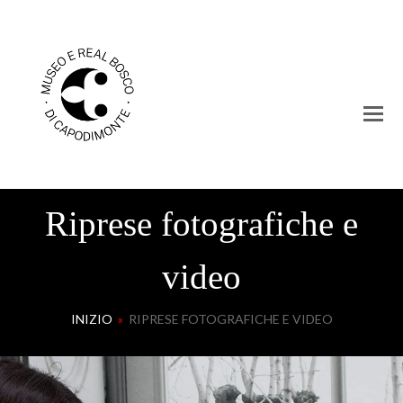
Riprese fotografiche e
video
INIZIO
»
RIPRESE FOTOGRAFICHE E VIDEO