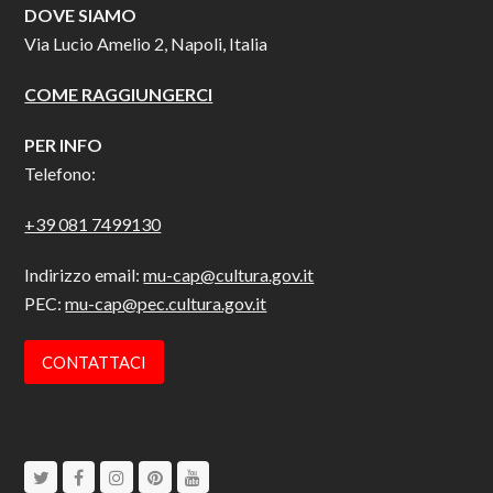
DOVE SIAMO
Via Lucio Amelio 2, Napoli, Italia
COME RAGGIUNGERCI
PER INFO
Telefono:
+39 081 7499130
Indirizzo email:
mu-cap@cultura.gov.it
PEC:
mu-cap@pec.cultura.gov.it
CONTATTACI
Twitter
Facebook
Instagram
Pinterest
Youtube