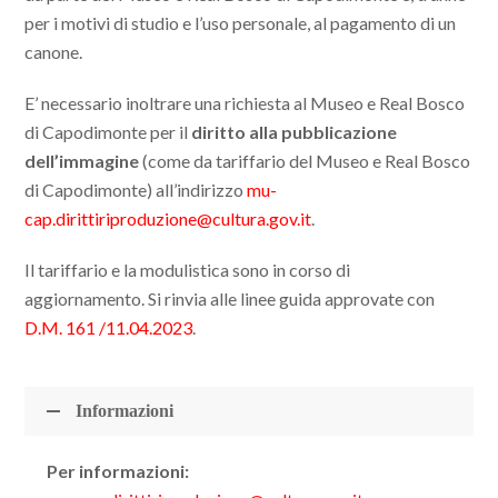
per i motivi di studio e l’uso personale, al pagamento di un
canone.
E’ necessario inoltrare una richiesta al Museo e Real Bosco
di Capodimonte per il
diritto alla pubblicazione
dell’immagine
(come da tariffario del Museo e Real Bosco
di Capodimonte) all’indirizzo
mu-
cap.dirittiriproduzione@cultura.gov.it
.
Il tariffario e la modulistica sono in corso di
aggiornamento. Si rinvia alle linee guida approvate con
D.M. 161 /11.04.2023
.
Informazioni
Per informazioni: