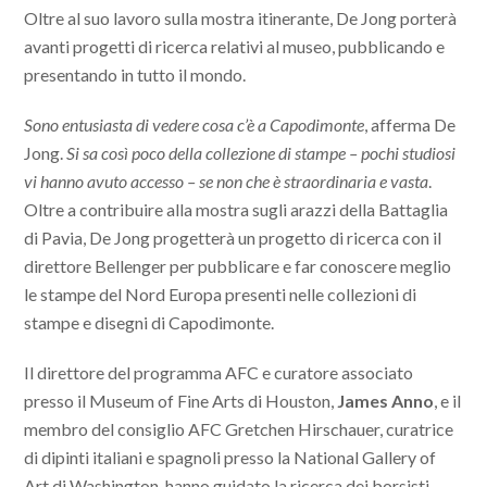
Oltre al suo lavoro sulla mostra itinerante, De Jong porterà
avanti progetti di ricerca relativi al museo, pubblicando e
presentando in tutto il mondo.
Sono entusiasta di vedere cosa c’è a Capodimonte
, afferma De
Jong.
Si sa così poco della collezione di stampe – pochi studiosi
vi hanno avuto accesso – se non che è straordinaria e vasta
.
Oltre a contribuire alla mostra sugli arazzi della Battaglia
di Pavia, De Jong progetterà un progetto di ricerca con il
direttore Bellenger per pubblicare e far conoscere meglio
le stampe del Nord Europa presenti nelle collezioni di
stampe e disegni di Capodimonte.
Il direttore del programma AFC e curatore associato
presso il Museum of Fine Arts di Houston,
James Anno
, e il
membro del consiglio AFC Gretchen Hirschauer, curatrice
di dipinti italiani e spagnoli presso la National Gallery of
Art di Washington, hanno guidato la ricerca dei borsisti