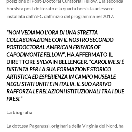
posizione di Post-Doctoral Curatorial Fellow. È la seconda
borsista post dottorato e la quarta borsista ad essere
installata dall’AFC dall’inizio del programma nel 2017.
“NON VEDIAMO L’ORA DI UNA STRETTA
COLLABORAZIONE CON IL NOSTRO SECONDO
POSTDOCTORAL AMERICAN FRIENDS OF
CAPODIMONTE FELLOW”,
HA AFFERMATO IL
DIRETTORE SYLVAIN BELLENGER.
“CAROLINE SI È
DISTINTA PER LA SUA FORMAZIONE STORICO
ARTISTICA ED ESPERIENZA IN CAMPO MUSEALE
NEGLI STATI UNITI E IN ITALIA. IL SUO ARRIVO
RAFFORZA LE RELAZIONI ISTITUZIONALI TRA I DUE
PAESI.”
La biografia
La dott.ssa Paganussi, originaria della Virginia del Nord, ha