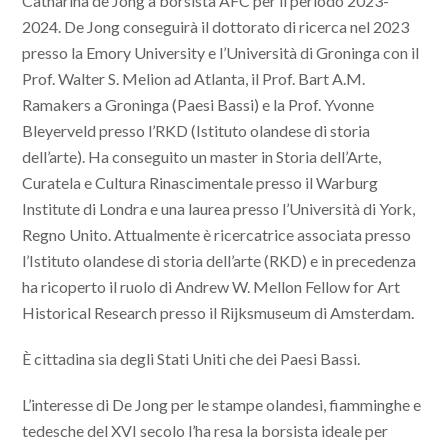
Catharina de Jong a borsista AFC per il periodo 2023-
2024. De Jong conseguirà il dottorato di ricerca nel 2023
presso la Emory University e l’Università di Groninga con il
Prof. Walter S. Melion ad Atlanta, il Prof. Bart A.M.
Ramakers a Groninga (Paesi Bassi) e la Prof. Yvonne
Bleyerveld presso l’RKD (Istituto olandese di storia
dell’arte). Ha conseguito un master in Storia dell’Arte,
Curatela e Cultura Rinascimentale presso il Warburg
Institute di Londra e una laurea presso l’Università di York,
Regno Unito. Attualmente è ricercatrice associata presso
l’Istituto olandese di storia dell’arte (RKD) e in precedenza
ha ricoperto il ruolo di Andrew W. Mellon Fellow for Art
Historical Research presso il Rijksmuseum di Amsterdam.
È cittadina sia degli Stati Uniti che dei Paesi Bassi.
L’interesse di De Jong per le stampe olandesi, fiamminghe e
tedesche del XVI secolo l’ha resa la borsista ideale per