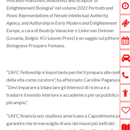
Morandi Manzolini, Anatomist and Sculptor of
Enlightenment Bologna” nel volume 2022
Portraits and
Poses: Representations of Female Intellectual Authority,
Agency, and Authorship in Early Modern and Enlightenment
Europe,
a cura di Beatrijs Vanacker e Lieke van Deinsen
(Lovania, Belgio: KU Leuven Press) e un saggio sul pittore
Bolognese Prospero Fontana.
“L’AFC Fellowship è importante perché ti prepara alle realtà
della vita come curatore”, ha affermato Caroline Paganussi.
“Devi imparare a bilanciare gli interessi di ricerca e a
tradurre il mondo interiore e accademico per un pubblico
più ampio.”
“L’AFC finanzia uno studioso americano a Capodimonte per
garantire che le meraviglie di uno dei musei più belli del