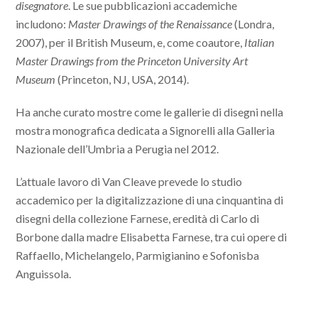
disegnatore
. Le sue pubblicazioni accademiche
includono:
Master Drawings of the Renaissance
(Londra,
2007), per il British Museum, e, come coautore,
Italian
Master Drawings from the Princeton University Art
Museum
(Princeton, NJ, USA, 2014).
Ha anche curato mostre come le gallerie di disegni nella
mostra monografica dedicata a Signorelli alla Galleria
Nazionale dell’Umbria a Perugia nel 2012.
L’attuale lavoro di Van Cleave prevede lo studio
accademico per la digitalizzazione di una cinquantina di
disegni della collezione Farnese, eredità di Carlo di
Borbone dalla madre Elisabetta Farnese, tra cui opere di
Raffaello, Michelangelo, Parmigianino e Sofonisba
Anguissola.