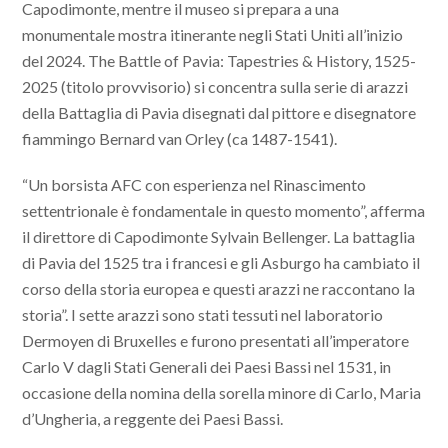
Capodimonte, mentre il museo si prepara a una
monumentale mostra itinerante negli Stati Uniti all’inizio
del 2024. The Battle of Pavia: Tapestries & History, 1525-
2025 (titolo provvisorio) si concentra sulla serie di arazzi
della Battaglia di Pavia disegnati dal pittore e disegnatore
fiammingo Bernard van Orley (ca 1487-1541).
“Un borsista AFC con esperienza nel Rinascimento
settentrionale è fondamentale in questo momento”, afferma
il direttore di Capodimonte Sylvain Bellenger. La battaglia
di Pavia del 1525 tra i francesi e gli Asburgo ha cambiato il
corso della storia europea e questi arazzi ne raccontano la
storia”. I sette arazzi sono stati tessuti nel laboratorio
Dermoyen di Bruxelles e furono presentati all’imperatore
Carlo V dagli Stati Generali dei Paesi Bassi nel 1531, in
occasione della nomina della sorella minore di Carlo, Maria
d’Ungheria, a reggente dei Paesi Bassi.