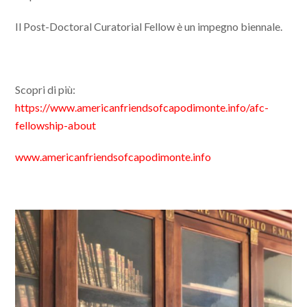
Il Post-Doctoral Curatorial Fellow è un impegno biennale.
Scopri di più:
https://www.americanfriendsofcapodimonte.info/afc-
fellowship-about
www.americanfriendsofcapodimonte.info