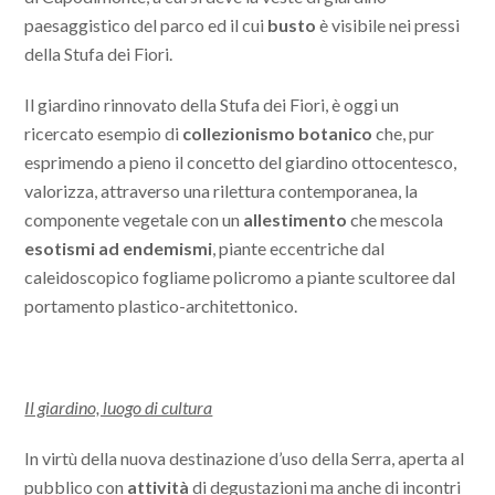
paesaggistico del parco ed il cui
busto
è visibile nei pressi
della Stufa dei Fiori.
Il giardino rinnovato della Stufa dei Fiori, è oggi un
ricercato esempio di
collezionismo botanico
che, pur
esprimendo a pieno il concetto del giardino ottocentesco,
valorizza, attraverso una rilettura contemporanea, la
componente vegetale con un
allestimento
che mescola
esotismi ad endemismi
, piante eccentriche dal
caleidoscopico fogliame policromo a piante scultoree dal
portamento plastico-architettonico.
Il giardino, luogo di cultura
In virtù della nuova destinazione d’uso della Serra, aperta al
pubblico con
attività
di degustazioni ma anche di incontri