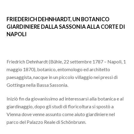
FRIEDERICH DEHNHARDT, UN BOTANICO
GIARDINIERE DALLA SASSONIA ALLA CORTE DI
NAPOLI
Friedrich Dehnhardt (Bühle, 22 settembre 1787 – Napoli, 1
maggio 1870), botanico, entomologo ed architetto
paesaggista, nacque in un piccolo villaggio nei pressi di
Gottinga nella Bassa Sassonia.
Iniziò fin da giovanissimo ad interessarsi alla botanica e al
giardinaggio, dopo gli studi di floricoltura si spostò a
Vienna dove venne assunto come aiuto giardiniere nel
parco del Palazzo Reale di Schönbrunn.