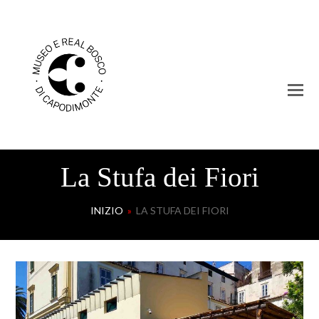
La Stufa dei Fiori
INIZIO
»
LA STUFA DEI FIORI