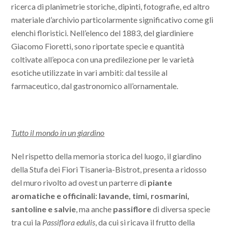
ricerca di planimetrie storiche, dipinti, fotografie, ed altro
materiale d’archivio particolarmente significativo come gli
elenchi floristici. Nell’elenco del 1883, del giardiniere
Giacomo Fioretti, sono riportate specie e quantità
coltivate all’epoca con una predilezione per le varietà
esotiche utilizzate in vari ambiti: dal tessile al
farmaceutico, dal gastronomico all’ornamentale.
Tutto il mondo in un giardino
Nel rispetto della memoria storica del luogo, il giardino
della Stufa dei Fiori Tisaneria-Bistrot, presenta a ridosso
del muro rivolto ad ovest un parterre di
piante
aromatiche e officinali: lavande, timi, rosmarini,
santoline e salvie
, ma anche
passiflore
di diversa specie
tra cui la
Passiflora edulis
, da cui si ricava il frutto della