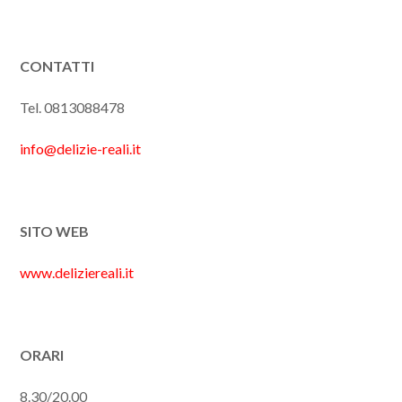
CONTATTI
Tel. 0813088478
info@delizie-reali.it
SITO WEB
www.deliziereali.it
ORARI
8.30/20.00