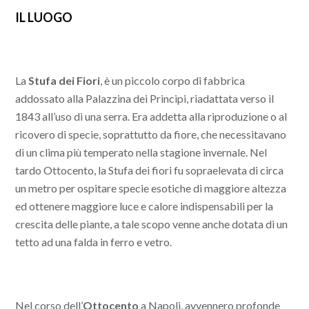
IL LUOGO
La
Stufa dei Fiori
, è un piccolo corpo di fabbrica
addossato alla Palazzina dei Principi, riadattata verso il
1843 all’uso di una serra. Era addetta alla riproduzione o al
ricovero di specie, soprattutto da fiore, che necessitavano
di un clima più temperato nella stagione invernale. Nel
tardo Ottocento, la Stufa dei fiori fu sopraelevata di circa
un metro per ospitare specie esotiche di maggiore altezza
ed ottenere maggiore luce e calore indispensabili per la
crescita delle piante, a tale scopo venne anche dotata di un
tetto ad una falda in ferro e vetro.
Nel corso dell’
Ottocento
a Napoli, avvennero profonde