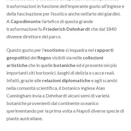
trasformazioni in funzione dell’imperante gusto all’inglese e
della fascinazione per l’esotico anche nell’arte dei giardini.
A
Capodimonte
l’artefice di questa grande
trasformazione fu
Friederich Dehnhardt
che dal 1840
divenne direttore del parco.
Questo gusto per l’
esotismo
si inquadra nei
rapporti
geopolitici
del
Regno
visibili sia nelle
collezioni
artistiche
che in quelle
botaniche
ed è presente nei più
importanti siti borbonici, luoghi di delizia e cacce reali.
Infatti, grazie alle
relazioni diplomatiche
e agli scambi
nella comunità scientifica, il botanico inglese Alan
Cunningham invia a Dehnhardt alcuni semi di varietà
botaniche provenienti dal continente oceanico
sperimentando per la prima volta a Napoli diverse specie di
piante australiane.