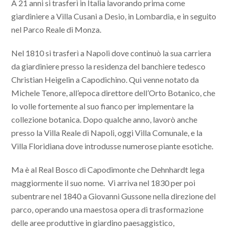
A 21 anni si trasferì in Italia lavorando prima come
giardiniere a Villa Cusani a Desio, in Lombardia, e in seguito
nel Parco Reale di Monza.
Nel 1810 si trasferì a Napoli dove continuò la sua carriera
da giardiniere presso la residenza del banchiere tedesco
Christian Heigelin a Capodichino. Qui venne notato da
Michele Tenore, all’epoca direttore dell’Orto Botanico, che
lo volle fortemente al suo fianco per implementare la
collezione botanica. Dopo qualche anno, lavorò anche
presso la Villa Reale di Napoli, oggi Villa Comunale, e la
Villa Floridiana dove introdusse numerose piante esotiche.
Ma è al Real Bosco di Capodimonte che Dehnhardt lega
maggiormente il suo nome. Vi arriva nel 1830 per poi
subentrare nel 1840 a Giovanni Gussone nella direzione del
parco, operando una maestosa opera di trasformazione
delle aree produttive in giardino paesaggistico,