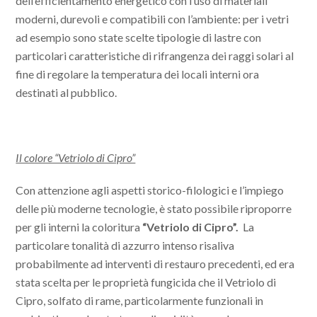
dell’efficientamento energetico con l’uso di materiali
moderni, durevoli e compatibili con l’ambiente: per i vetri
ad esempio sono state scelte tipologie di lastre con
particolari caratteristiche di rifrangenza dei raggi solari al
fine di regolare la temperatura dei locali interni ora
destinati al pubblico.
Il colore “Vetriolo di Cipro”
Con attenzione agli aspetti storico-filologici e l’impiego
delle più moderne tecnologie, è stato possibile riproporre
per gli interni la coloritura
“Vetriolo di Cipro”.
La
particolare tonalità di azzurro intenso risaliva
probabilmente ad interventi di restauro precedenti, ed era
stata scelta per le proprietà fungicida che il Vetriolo di
Cipro, solfato di rame, particolarmente funzionali in