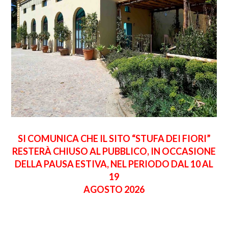
SI COMUNICA CHE IL SITO “STUFA DEI FIORI”
RESTERÀ CHIUSO AL PUBBLICO, IN OCCASIONE
DELLA PAUSA ESTIVA, NEL PERIODO DAL 10 AL
19
AGOSTO 2026