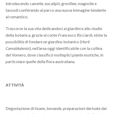
introducendo camelie, eucalipti, grevillee, magnolie e
tassodi conferendo al parco una nuova immagine tendente
al romantico.
Trascorse la sua vita dedicandosi ai giardini e allo studio
della botanica, grazie al conte Francesco Ricciardi, ebbe la
possibilità di fondare un giardino botanico (
Horti
Camaldulensis
), nell’area oggi identificabile con la collina
del Vomero, dove classificò molteplici piante esotiche, in
particolare quelle della flora australiana.
ATTIVITÀ
Degustazione di tisane, bevande, preparazioni derivate dai