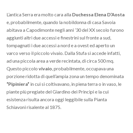
L’antica Serra era molto cara alla
Duchessa Elena D’Aosta
e, probabilmente, quando la nobildonna di casa Savoia
abitava a Capodimonte negli anni ’30 del XX secolo furono
aggiunti altri due accessi e finestrini sul fronte a sud,
tompagnati i due accessi a nord e a ovest ed aperto un
varco verso il piccolo vivaio. Dalla Stufa si accede infatti,
ad una piccola area a verde recintata, di circa 500 mq.
Questo piccolo
vivaio
, probabilmente, occupava una
porzione ridotta di quell’ampia zona un tempo denominata
“Pipiniera”
in cui si coltivavano, in piena terra o in vaso, le
piante più pregiate del Giardino dei Principi e la cui
esistenza risulta ancora oggi leggibile sulla Pianta
Schiavoni risalente al 1875.