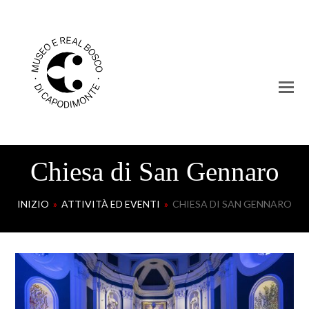
Chiesa di San Gennaro
INIZIO
»
ATTIVITÀ ED EVENTI
»
CHIESA DI SAN GENNARO