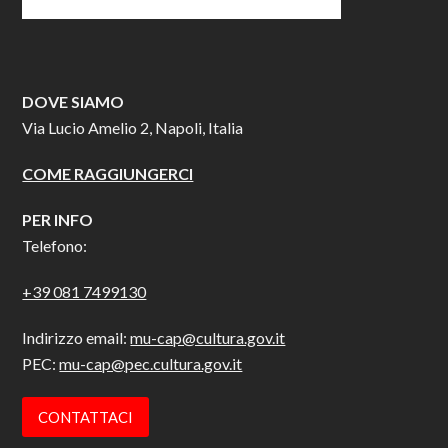
DOVE SIAMO
Via Lucio Amelio 2, Napoli, Italia
COME RAGGIUNGERCI
PER INFO
Telefono:
+39 081 7499130
Indirizzo email:
mu-cap@cultura.gov.it
PEC:
mu-cap@pec.cultura.gov.it
CONTATTACI