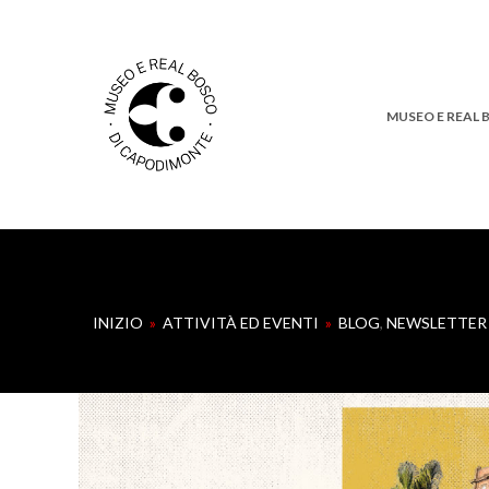
MUSEO E REAL
INIZIO
»
ATTIVITÀ ED EVENTI
»
BLOG
,
NEWSLETTER