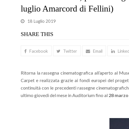
luglio Amarcord di Fellini)
18 Luglio 2019
SHARE THIS
Facebook
Twitter
Email
Linke
Ritorna la rassegna cinematografica all’aperto al Mu
Carpet e realizzata grazie ai fondi europei del proget
continuità con le precedenti rassegne cinematografic
ultimo giovedì del mese in Auditorium fino al
28 marzo