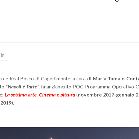
dIn
seo e Real Bosco di Capodimonte, a cura di
Maria Tamajo Conta
to “
Napoli è l’arte
”, finanziamento POC-Programma Operativo C
he:
La settima arte. Cinema e pittura
(
novembre 2017-gennaio 2
 2019
).