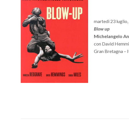
martedì 23 luglio,
Blow up
Michelangelo An
con David Hemmin
Gran Bretagna – I