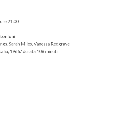
 ore 21.00
tonioni
gs, Sarah Miles, Vanessa Redgrave
talia, 1966/ durata 108 minuti