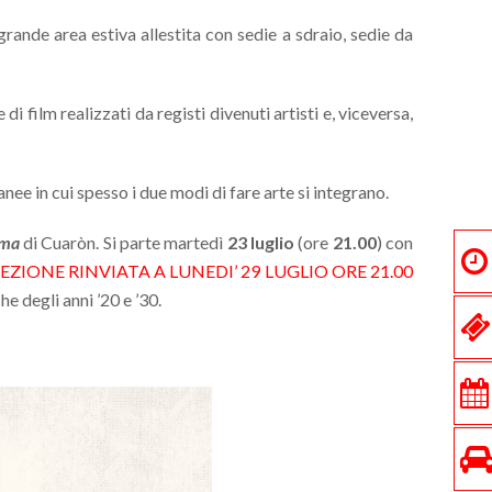
rande area estiva allestita con sedie a sdraio, sedie da
di film realizzati da registi divenuti artisti e, viceversa,
nee in cui spesso i due modi di fare arte si integrano.
ma
di Cuaròn. Si parte martedì
23 luglio
(ore
21.00
) con
EZIONE RINVIATA A LUNEDI’ 29 LUGLIO ORE 21.00
 degli anni ’20 e ’30.