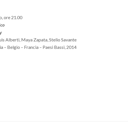
o, ore 21.00
ico
y
is Alberti, Maya Zapata, Stelio Savante
a – Belgio – Francia – Paesi Bassi, 2014