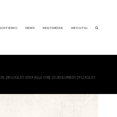
SOSTIENICI
NEWS
MULTIMEDIA
INFO UTILI
L 28 LUGLIO 2019 ALLE ORE 21.00 (LUNEDÌ 29 LUGLIO