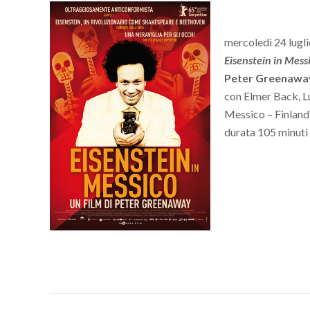
mercoledì 24 lugli
Eisenstein in Mess
Peter Greenawa
con Elmer Back, Lu
Messico – Finlandi
durata 105 minuti