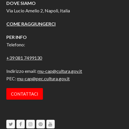
DOVE SIAMO
Via Lucio Amelio 2, Napoli, Italia
COME RAGGIUNGERCI
PER INFO
Telefono:
+39 081 7499130
Indirizzo email:
mu-cap@cultura.gov.it
PEC:
mu-cap@pec.cultura.gov.it
CONTATTACI
Twitter
Facebook
Instagram
Pinterest
Youtube