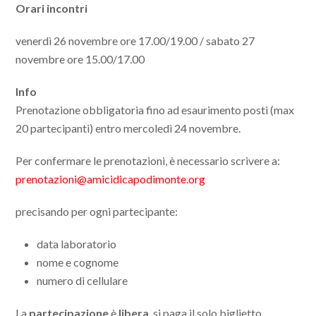
Orari incontri
venerdì 26 novembre ore 17.00/19.00 / sabato 27
novembre ore 15.00/17.00
Info
Prenotazione obbligatoria fino ad esaurimento posti (max
20 partecipanti) entro mercoledì 24 novembre.
Per confermare le prenotazioni, è necessario scrivere a:
prenotazioni@amicidicapodimonte.org
precisando per ogni partecipante:
data laboratorio
nome e cognome
numero di cellulare
La
partecipazione
è
libera
, si paga il solo biglietto