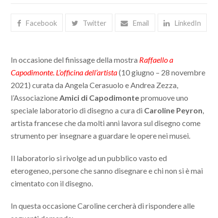
Facebook
Twitter
Email
LinkedIn
In occasione del finissage della mostra
Raffaello a
Capodimonte. L’officina dell’artista
(10 giugno – 28 novembre
2021) curata da Angela Cerasuolo e Andrea Zezza,
l’Associazione
Amici di Capodimonte
promuove uno
speciale laboratorio di disegno a cura di
Caroline
Peyron
,
artista francese che da molti anni lavora sul disegno come
strumento per insegnare a guardare le opere nei musei.
Il laboratorio si rivolge ad un pubblico vasto ed
eterogeneo, persone che sanno disegnare e chi non si è mai
cimentato con il disegno.
In questa occasione Caroline cercherà di rispondere alle