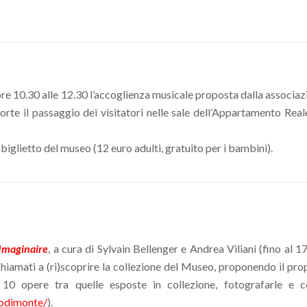
ore 10.30 alle 12.30 l’accoglienza musicale proposta dalla associ
e il passaggio dei visitatori nelle sale dell’Appartamento Real
biglietto del museo (12 euro adulti, gratuito per i bambini).
Imaginaire
, a cura di Sylvain Bellenger e Andrea Viliani (fino a
o chiamati a (ri)scoprire la collezione del Museo, proponendo il pro
 10 opere tra quelle esposte in collezione, fotografarle e
odimonte/
).