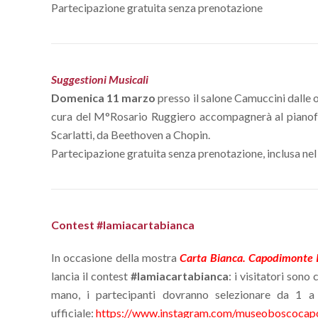
Partecipazione gratuita senza prenotazione
Suggestioni Musicali
Domenica
11 marzo
presso il salone Camuccini dalle 
cura del M°Rosario Ruggiero accompagnerà al pianofort
Scarlatti, da Beethoven a Chopin.
Partecipazione gratuita senza prenotazione, inclusa nel 
Contest #lamiacartabianca
In occasione della mostra
Carta Bianca. Capodimonte 
lancia il contest
#lamiacartabianca
: i visitatori son
mano, i partecipanti dovranno selezionare da 1 a
ufficiale:
https://www.instagram.com/museoboscocap