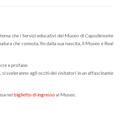
a a tema che i Servizi educativi del Museo di Capodimonte
natura che connota, fin dalla sua nascita, il Museo e Real
acre e profane.
, si sveleranno agli occhi dei visitatori in un affascinante
usa nel
biglietto di ingresso
al Museo.