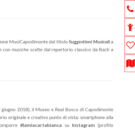
azione MusiCapodimonte dal titolo
Suggestioni Musicali
a
e con musiche scelte dal repertorio classico da Bach a
l 17 giugno 2018), il Museo e Real Bosco di Capodimonte
prio originale e creativo punto di vista: smartphone alla
 comporre
#lamiacartabianca
su
Instagram
(profilo