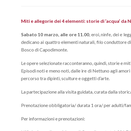
Miti e allegorie dei 4 elementi: storie di ’acqua’ da
Sabato 10 marzo, alle ore 11.00
, eroi, ninfe, dei e 
dedicano ai quattro elementi naturali, filo conduttore di
Bosco di Capodimonte.
Le opere selezionate racconteranno, quindi, storie e miti
Episodi noti e meno noti, dalle ire di Nettuno agli amori d
percorso tra dipinti, sculture e oggetti d’arte.
La partecipazione alla visita guidata, curata dalla stori
Prenotazione obbligatoria/ durata 1 ora/ per adulti/fam
Per informazioni e prenotazioni: