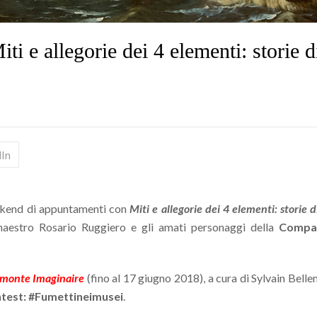
 e allegorie dei 4 elementi: storie d
dIn
kend di appuntamenti con
Miti e allegorie dei 4 elementi: storie 
maestro Rosario Ruggiero e gli amati personaggi della
Compag
imonte Imaginaire
(fino al 17 giugno 2018), a cura di Sylvain Belle
test: #Fumettineimusei
.