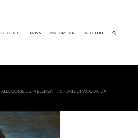
SOSTIENICI
NEWS
MULTIMEDIA
INFO UTILI
LLEGORIE DEI 4 ELEMENTI: STORIE DI ‘ACQUA’ DA