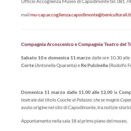
Ufficio Accoglienza Museo di Capodimonte tel. 081 74
mail
mu-cap.accoglienza.capodimonte@beniculturali.it
Compagnia Arcoscenico e Compagnia Teatro del T
Sabato 10 e domenica 11 marzo
dalle ore 10.30 alle
Corte
(Antonella Quaranta) e
Re Pulcinella
(Rodolfo Fo
Domenica 11 marzo dalle 11.00 alle 12.00
la
Comp
teatrale dal titolo
Cuoche al Palazzo: che se magn’a Cap
avuto origine nel sito di Capodimonte, tra notizie storic
Appuntamento nella sala 18 al primo piano del museo.