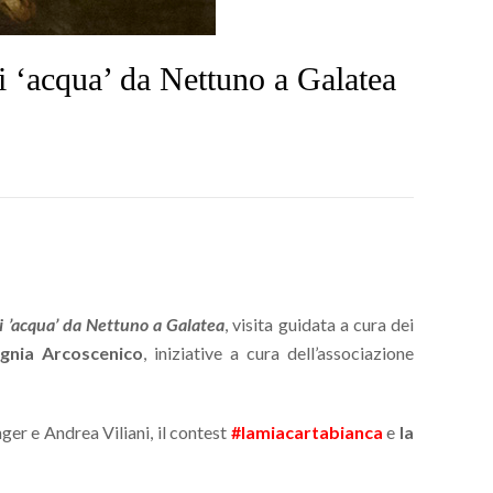
i ‘acqua’ da Nettuno a Galatea
di ’acqua’ da Nettuno a Galatea
, visita guidata a cura dei
nia Arcoscenico
, iniziative a cura dell’associazione
nger e Andrea Viliani, il contest
#lamiacartabianca
e
la