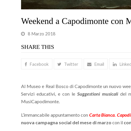
Weekend a Capodimonte con Miti
8 Marzo 2018
SHARE THIS
Facebook
Twitter
Email
Linke
Al Museo e Real Bosco di Capodimonte un nuovo wee
Servizi educativi, e con le
Suggestioni musicali
del 
MusiCapodimonte.
L’immancabile appuntamento con
Carta Bianca. Capod
nuova campagna social del mese di marzo
con il
con