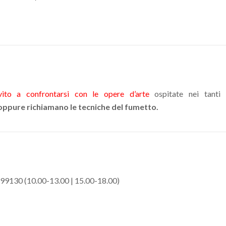
vito a confrontarsi con le opere d’arte
ospitate nei tanti 
oppure richiamano le tecniche del fumetto.
99130 (10.00-13.00 | 15.00-18.00)