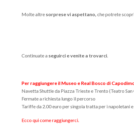
Molte altre
sorprese vi aspettano,
che potrete scoprir
Continuate a
seguirci e venite a trovarci
.
Per raggiungere il Museo e Real Bosco di Capodim
Navetta Shuttle da Piazza Trieste e Trento (Teatro San 
Fermate a richiesta lungo il percorso
Tariffe da 2.00 euro per singola tratta per i napoletani e d
Ecco qui come raggiungerci.