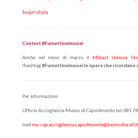
Scopri di più
Contest #Fumettineimusei
Anche nel mese di marzo il
Mibact rinnova l’in
l’hashtag
#Fumettineimusei
le opere che ricordano 
Per informazioni:
Ufficio Accoglienza Museo di Capodimonte tel. 081 74
mail
mu-cap.accoglienza.capodimonte@beniculturali.it