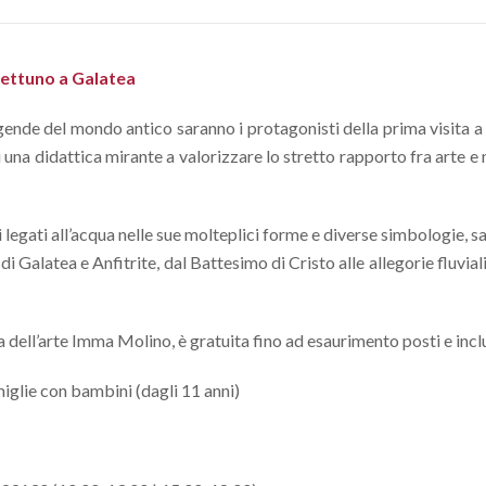
 Nettuno a Galatea
leggende del mondo antico saranno i protagonisti della prima visit
 una didattica mirante a valorizzare lo stretto rapporto fra arte e 
 legati all’acqua nelle sue molteplici forme e diverse simbologie, s
i Galatea e Anfitrite, dal Battesimo di Cristo alle allegorie fluviali
ca dell’arte Imma Molino, è gratuita fino ad esaurimento posti e incl
iglie con bambini (dagli 11 anni)