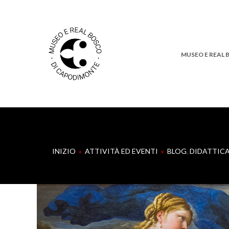
MUSEO E REAL
INIZIO
»
ATTIVITÀ ED EVENTI
»
BLOG
,
DIDATTIC