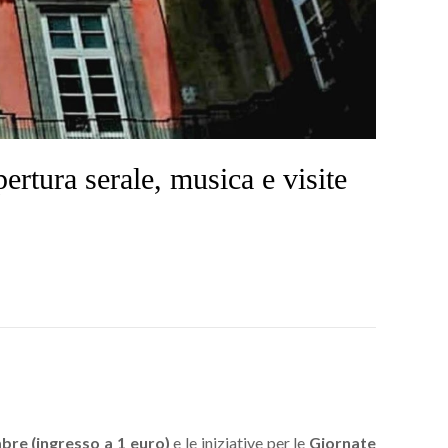
rtura serale, musica e visite
bre (ingresso a 1 euro)
e le iniziative per le
Giornate