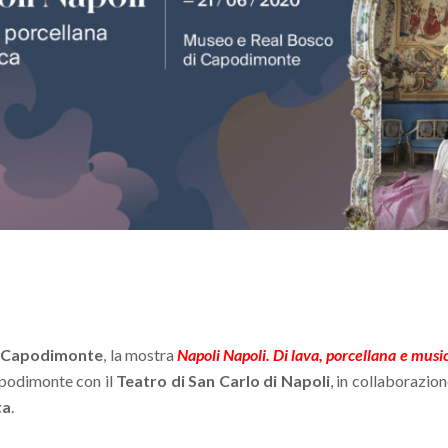
i Capodimonte
, la mostra
Napoli Napoli. Di lava, porcellana e musi
apodimonte con il
Teatro di San Carlo di Napoli
, in collaborazio
ta
.