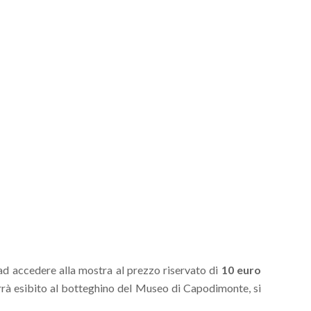
ad accedere alla mostra al prezzo riservato di
10 euro
errà esibito al botteghino del Museo di Capodimonte, si