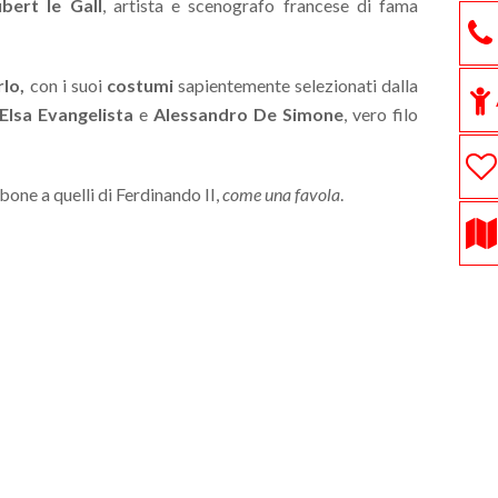
bert le Gall
, artista e scenografo francese di fama
rlo,
con i suoi
costumi
sapientemente selezionati dalla
Elsa Evangelista
e
Alessandro De Simone
, vero filo
bone a quelli di Ferdinando II,
come una favola
.