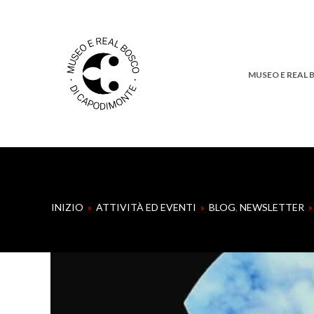
MUSEO E REAL
INIZIO
»
ATTIVITÀ ED EVENTI
»
BLOG
,
NEWSLETTER