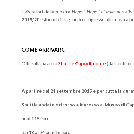
I visitatori della mostra
Napoli, Napoli di lava, porcell
2019/20
esibendo il tagliando d’ingresso alla mostra pr
COME ARRIVARCI
Oltre alla navetta
Shuttle Capodimonte
(dal centro ci
A partire dal 21 settembre 2019 e per tutta la dura
Shuttle andata e ritorno + ingresso al Museo di C
adulti 18 euro
dai 18 ai 24 anni 16 euro