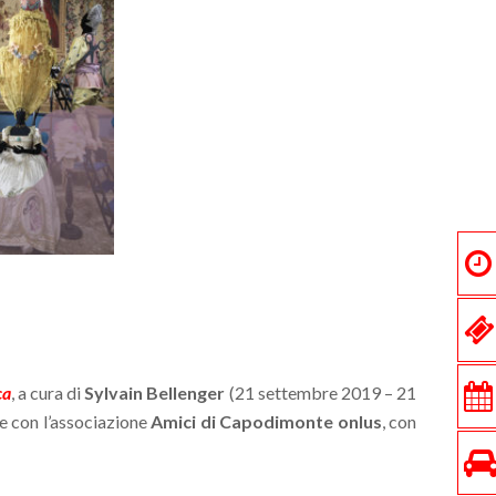
ca
, a cura di
Sylvain Bellenger
(21 settembre 2019 – 21
ne con l’associazione
Amici di Capodimonte onlus
, con