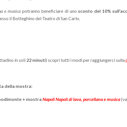
ana e musica
potranno beneficiare di uno
sconto del 10% sull’acq
esso il Botteghino del Teatro di San Carlo.
ttadino in soli
22 minuti
) scopri tutti i modi per raggiungerci sulla
ta della mostra:
apodimonte
+ mostra
Napoli Napoli di lava, porcellana e musica
(va