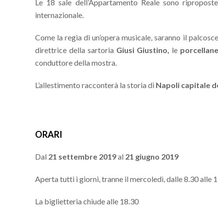
Le 18 sale dell’Appartamento Reale sono riproposte
internazionale.
Come la regia di un’opera musicale, saranno il palcosce
direttrice della sartoria
Giusi Giustino,
le
porcellane
conduttore della mostra.
L’allestimento racconterà la storia di
Napoli capitale d
ORARI
Dal
21 settembre 2019
al
21 giugno 2019
Aperta tutti i giorni, tranne il mercoledì, dalle 8.30 alle 
La biglietteria chiude alle 18.30