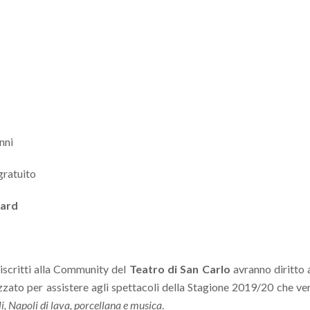
nni
gratuito
card
 iscritti alla Community del
Teatro di San Carlo
avranno diritto 
izzato per assistere agli spettacoli della Stagione 2019/20 che v
i, Napoli di lava, porcellana e musica
.