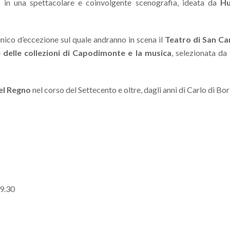
 in una spettacolare e coinvolgente scenografia, ideata da
Hu
nico d’eccezione sul quale andranno in scena il
Teatro di San Ca
 delle collezioni di Capodimonte e la musica
, selezionata da
el Regno
nel corso del Settecento e oltre, dagli anni di Carlo di Bor
19.30