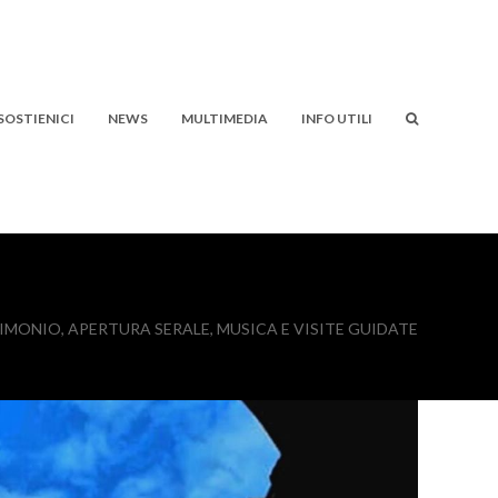
SOSTIENICI
NEWS
MULTIMEDIA
INFO UTILI
IMONIO, APERTURA SERALE, MUSICA E VISITE GUIDATE