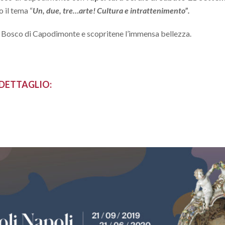
 il tema “
Un, due, tre…arte! Cultura e intrattenimento”.
l Bosco di Capodimonte e scopritene l’immensa bellezza.
 DETTAGLIO: