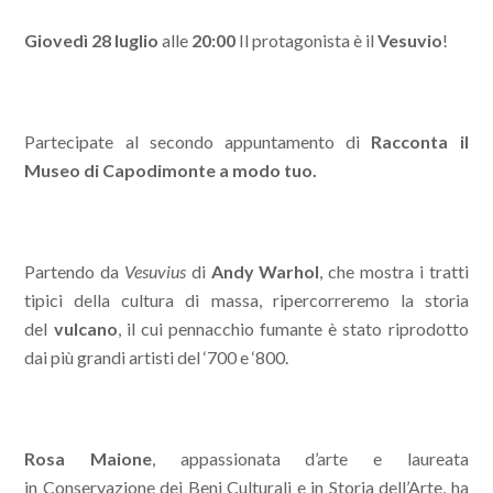
Giovedì 28 luglio
alle
20:00
Il protagonista è il
Vesuvio
!
Partecipate al secondo appuntamento di
Racconta il
Museo di Capodimonte a modo tuo.
Partendo da
Vesuvius
di
Andy Warhol
, che mostra i tratti
tipici della cultura di massa, ripercorreremo la storia
del
vulcano
, il cui pennacchio fumante è stato riprodotto
dai più grandi artisti del ‘700 e ‘800.
Rosa Maione
, appassionata d’arte e laureata
in Conservazione dei Beni Culturali e in Storia dell’Arte, ha