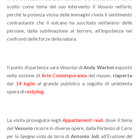
scelto come tema del suo intervento
Il Vesuvio nell’arte
,
perché la potenza visiva delle immagini rivela il sentimento
contrastante che il vulcano ha suscitato nell’animo delle
persone, dalla sublimazione al terrore, all’impotenza nei
confronti delle forze della natura.
Il punto di partenza sarà
Vesuvius
di
Andy Warhol
esposto
nella sezione di
Arte Contemporanea
del museo,
riaperta
dal
14 luglio
al grande pubblico a seguito di un’attenta
opera di
restyling
.
La visita proseguirà negli
Appartamenti reali
, dove il tema
del
Vesuvio
ricorre in diverse opere, dalla
Partenza di Carlo
per la Spagna
vista
da terra
di
Antonio Joli
, all’
Eruzione del