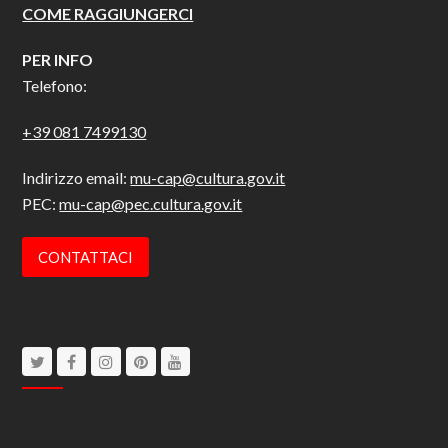
COME RAGGIUNGERCI
PER INFO
Telefono:
+39 081 7499130
Indirizzo email:
mu-cap@cultura.gov.it
PEC:
mu-cap@pec.cultura.gov.it
CONTATTACI
Twitter
Facebook
Instagram
Pinterest
Youtube