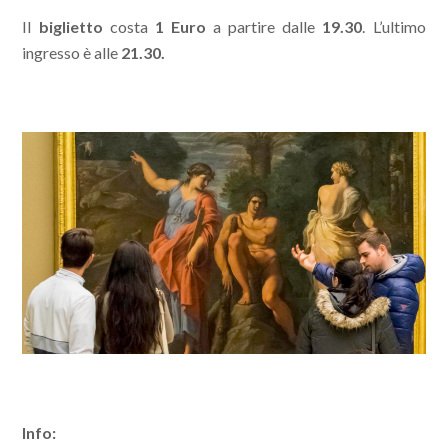
Il
biglietto
costa
1 Euro
a partire dalle
19.30
. L’ultimo
ingresso è alle
21.30.
Info: