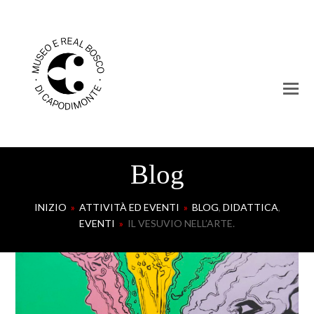
Blog
INIZIO
»
ATTIVITÀ ED EVENTI
»
BLOG
,
DIDATTICA
,
EVENTI
»
IL VESUVIO NELL’ARTE.