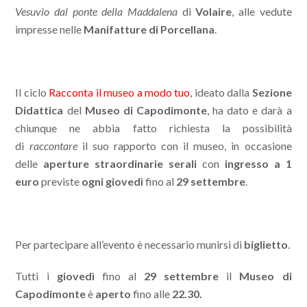
Vesuvio dal ponte della Maddalena
di
Volaire
, alle vedute
impresse nelle
Manifatture di Porcellana
.
Il ciclo
Racconta il museo a modo tuo
, ideato dalla
Sezione
Didattica
del
Museo di Capodimonte
, ha dato e darà a
chiunque ne abbia fatto richiesta la possibilità
di
raccontare
il suo rapporto con il museo, in occasione
delle
aperture straordinarie serali
con
ingresso a 1
euro
previste
ogni giovedì
fino al
29 settembre
.
Per partecipare all’evento è necessario munirsi di
biglietto
.
Tutti i
giovedì
fino al
29 settembre
il
Museo di
Capodimonte
è
aperto
fino alle
22.30.