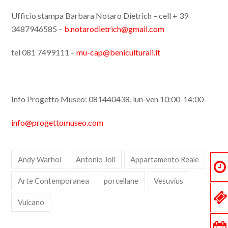
Ufficio stampa Barbara Notaro Dietrich – cell + 39
3487946585 –
b.notarodietrich@gmail.com
tel 081 7499111 –
mu-cap@beniculturali.it
Info Progetto Museo: 081440438, lun-ven 10:00-14:00
info@progettomuseo.com
Andy Warhol
Antonio Joli
Appartamento Reale
Arte Contemporanea
porcellane
Vesuvius
Vulcano