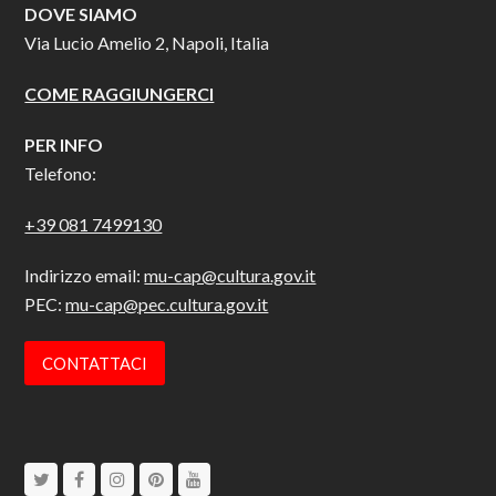
DOVE SIAMO
Via Lucio Amelio 2, Napoli, Italia
COME RAGGIUNGERCI
PER INFO
Telefono:
+39 081 7499130
Indirizzo email:
mu-cap@cultura.gov.it
PEC:
mu-cap@pec.cultura.gov.it
CONTATTACI
Twitter
Facebook
Instagram
Pinterest
Youtube