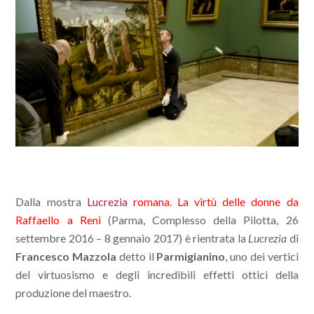
Dalla mostra
Lucrezia
romana. La virtù delle donne da
Raffaello a Reni
(Parma, Complesso della Pilotta, 26
settembre 2016 – 8 gennaio 2017) è rientrata la
Lucrezia
di
Francesco Mazzola
detto il
Parmigianino
, uno dei vertici
del virtuosismo e degli incredibili effetti ottici della
produzione del maestro.