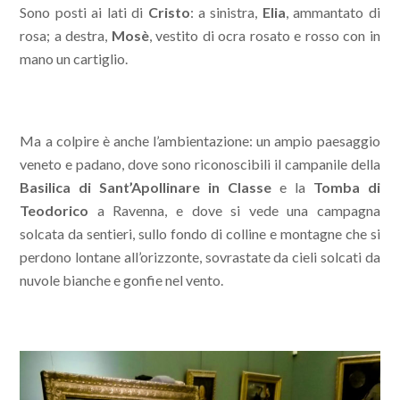
Sono posti ai lati di
Cristo
: a sinistra,
Elia
, ammantato di
rosa; a destra,
Mosè
, vestito di ocra rosato e rosso con in
mano un cartiglio.
Ma a colpire è anche l’ambientazione: un ampio paesaggio
veneto e padano, dove sono riconoscibili il campanile della
Basilica di Sant’Apollinare in Classe
e la
Tomba di
Teodorico
a Ravenna, e dove si vede una campagna
solcata da sentieri, sullo fondo di colline e montagne che si
perdono lontane all’orizzonte, sovrastate da cieli solcati da
nuvole bianche e gonfie nel vento.