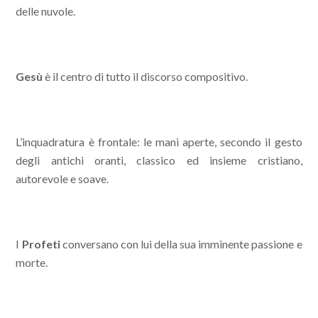
delle nuvole.
Gesù
è il centro di tutto il discorso compositivo.
L’inquadratura è frontale: le mani aperte, secondo il gesto
degli antichi oranti, classico ed insieme cristiano,
autorevole e soave.
I
Profeti
conversano con lui della sua imminente passione e
morte.