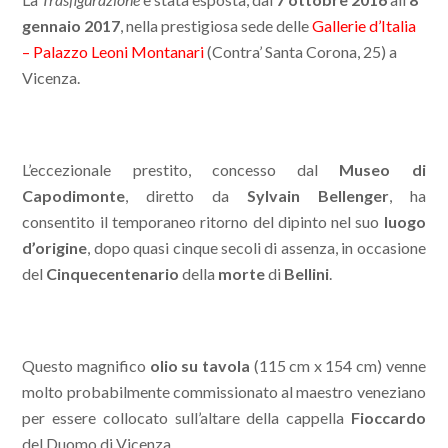
gennaio 2017
, nella prestigiosa sede delle
Gallerie d’Italia
– Palazzo Leoni Montanari
(Contra’ Santa Corona, 25) a
Vicenza.
L’eccezionale prestito, concesso dal
Museo di
Capodimonte
, diretto da
Sylvain Bellenger
, ha
consentito il temporaneo ritorno del dipinto nel suo
luogo
d’origine
, dopo quasi cinque secoli di assenza, in occasione
del
Cinquecentenario
della
morte
di
Bellini
.
Questo magnifico
olio su tavola
(115 cm x 154 cm) venne
molto probabilmente commissionato al maestro veneziano
per essere collocato sull’altare della cappella
Fioccardo
del Duomo di Vicenza.