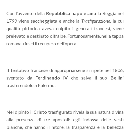
Con l’avvento della
Repubblica napoletana
la Reggia nel
1799 viene saccheggiata e anche la
Trasfigurazione
, la cui
qualità pittorica aveva colpito i generali francesi, viene
prelevato e destinato oltralpe. Fortunosamente, nella tappa
romana, riuscì il recupero dell’opera.
Il tentativo francese di appropriarsene si ripete nel 1806,
sventato da
Ferdinando IV
che salva il suo
Bellini
trasferendolo a Palermo.
Nel dipinto il
Cristo
trasfigurato rivela la sua natura divina
alla presenza di tre apostoli: egli indossa delle vesti
bianche, che hanno il nitore, la trasparenza e la bellezza