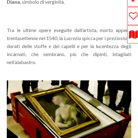
Diana
, simbolo di verginità.
Tra le ultime opere eseguite dall’artista, morto appena
trentasettenne nel 1540, la
Lucrezia
spicca per i preziosismi
dorati delle stoffe e dei capelli e per la lucentezza degli
incarnati, che sembrano, più che dipinti, intagliati
nell’alabastro.