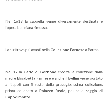
Nel 1613 la cappella venne diversamente destinata e
l’opera belliniana rimossa.
La si ritrova più avanti nella
Collezione Farnese
a Parma.
Nel 1734
Carlo di Borbone
eredita la collezione dalla
madre
Elisabetta Farnese
e anche il
Bellini
viene portato
a Napoli con il resto della prestigiosissima collezione,
prima collocato a
Palazzo Reale
, poi nella
reggia di
Capodimonte
.