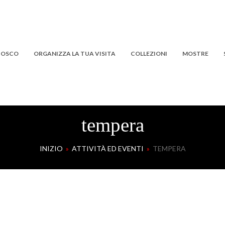
 BOSCO
ORGANIZZA LA TUA VISITA
COLLEZIONI
MOSTRE
tempera
INIZIO
»
ATTIVITÀ ED EVENTI
»
TEMPERA