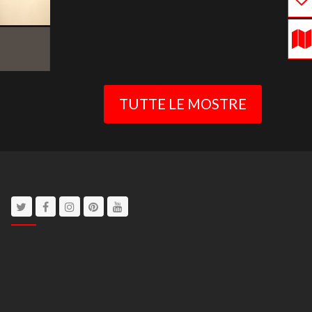
TUTTE LE MOSTRE
Twitter
Facebook
Instagram
Pinterest
Youtube