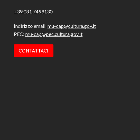
+39 081 7499130
Indirizzo email:
mu-cap@cultura.gov.it
PEC:
mu-cap@pec.cultura.gov.it
CONTATTACI