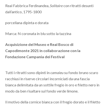
Real Fabbrica Ferdinandea,
Solitaire
con ritratti desunti
dall’antico, 1795-1800
porcellana dipinta e dorata
Marca: N coronata in blu sotto la tazzina
Acquisizione del Museo e Real Bosco di
Capodimonte 2021 in collaborazione con la
Fondazione Campania
dei
Festival
Tutti i ritratti sono dipinti in
camaieu
su fondo bruno scuro
racchiusi in riserve circolari incorniciati da una fascia
bianca delimitata da un sottile fregio in oro e filetto nero in
modo da ben risaltare sul fondo verde limone.
Il motivo della cornice bianca con il fregio dorato e il filetto