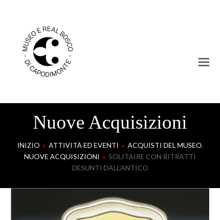
Nuove Acquisizioni
INIZIO
»
ATTIVITÀ ED EVENTI
»
ACQUISTI DEL MUSEO
,
NUOVE ACQUISIZIONI
»
SOLITAIRE CON RITRATTI
DESUNTI DALL’ANTICO