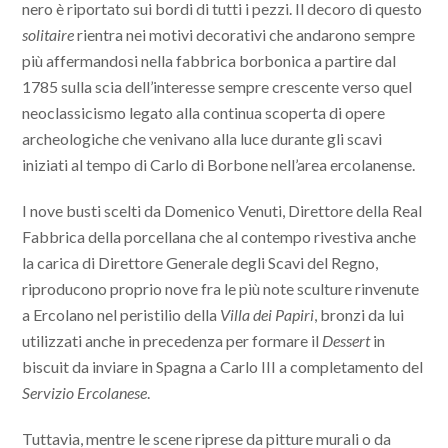
nero è riportato sui bordi di tutti i pezzi. Il decoro di questo
solitaire
rientra nei motivi decorativi che andarono sempre
più affermandosi nella fabbrica borbonica a partire dal
1785 sulla scia dell’interesse sempre crescente verso quel
neoclassicismo legato alla continua scoperta di opere
archeologiche che venivano alla luce durante gli scavi
iniziati al tempo di Carlo di Borbone nell’area ercolanense.
I nove busti scelti da Domenico Venuti, Direttore della Real
Fabbrica della porcellana che al contempo rivestiva anche
la carica di Direttore Generale degli Scavi del Regno,
riproducono proprio nove fra le più note sculture rinvenute
a Ercolano nel peristilio della
Villa dei Papiri
, bronzi da lui
utilizzati anche in precedenza per formare il
Dessert
in
biscuit da inviare in Spagna a Carlo III a completamento del
Servizio Ercolanese
.
Tuttavia, mentre le scene riprese da pitture murali o da