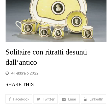
Solitaire con ritratti desunti
dall’antico
4 Febbraio 2022
SHARE THIS
Facebook
Twitter
Email
LinkedIn