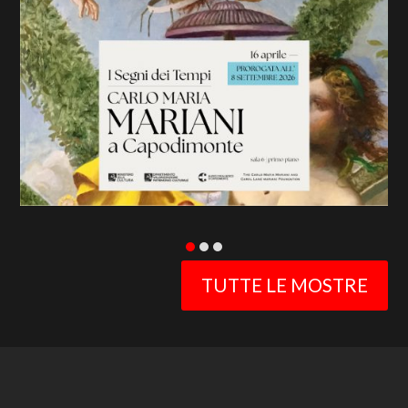
previous
slide
TUTTE LE MOSTRE