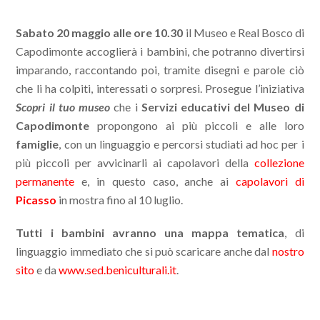
Sabato 20 maggio alle ore 10.30
il Museo e Real Bosco di
Capodimonte accoglierà i bambini, che potranno divertirsi
imparando, raccontando poi, tramite disegni e parole ciò
che li ha colpiti, interessati o sorpresi. Prosegue l’iniziativa
Scopri il tuo museo
che i
Servizi educativi del Museo di
Capodimonte
propongono ai più piccoli e alle loro
famiglie
, con un linguaggio e percorsi studiati ad hoc per i
più piccoli per avvicinarli ai capolavori della
collezione
permanente
e, in questo caso, anche ai
capolavori di
Picasso
in mostra fino al 10 luglio.
Tutti i bambini avranno una mappa tematica
, di
linguaggio immediato che si può scaricare anche dal
nostro
sito
e da
www.sed.beniculturali.it
.