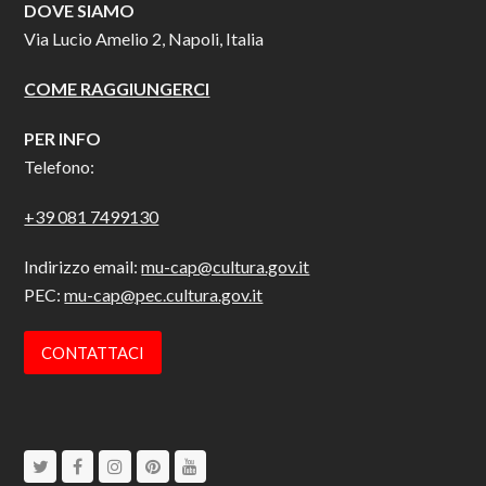
DOVE SIAMO
Via Lucio Amelio 2, Napoli, Italia
COME RAGGIUNGERCI
PER INFO
Telefono:
+39 081 7499130
Indirizzo email:
mu-cap@cultura.gov.it
PEC:
mu-cap@pec.cultura.gov.it
CONTATTACI
Twitter
Facebook
Instagram
Pinterest
Youtube