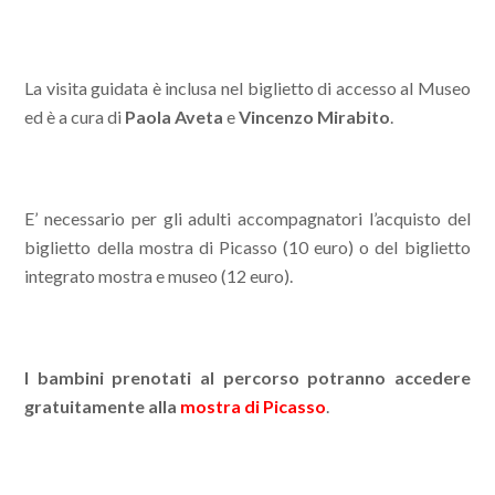
La visita guidata è inclusa nel biglietto di accesso al Museo
ed è a cura di
Paola Aveta
e
Vincenzo Mirabito
.
E’ necessario per gli adulti accompagnatori l’acquisto del
biglietto della mostra di Picasso (10 euro) o del biglietto
integrato mostra e museo (12 euro).
I bambini prenotati al percorso potranno accedere
gratuitamente alla
mostra di Picasso
.