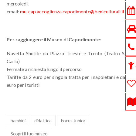
mercoledì.
email:
mu-cap.accoglienza.capodimonte@beniculturali.it
Per raggiungere il Museo di Capodimonte:
Navetta Shuttle da Piazza Trieste e Trento (Teatro San
Carlo)
Fermate a richiesta lungo il percorso
Tariffe da 2 euro per singola tratta per i napoletani e da 5
euro per i turisti
bambini
didattica
Focus Junior
Scopri il tuo museo