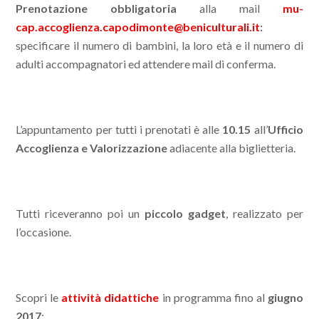
Prenotazione obbligatoria
alla mail
mu-
cap.accoglienza.capodimonte@beniculturali.it
:
specificare il numero di bambini, la loro età e il numero di
adulti accompagnatori ed attendere mail di conferma.
L’appuntamento per tutti i prenotati è alle
10.15
all’
Ufficio
Accoglienza e Valorizzazione
adiacente alla biglietteria.
Tutti riceveranno poi un
piccolo gadget
, realizzato per
l’occasione.
Scopri le
attività didattiche
in programma fino al
giugno
2017
: