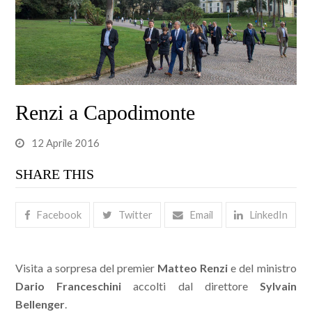
Renzi a Capodimonte
12 Aprile 2016
SHARE THIS
Facebook
Twitter
Email
LinkedIn
Visita a sorpresa del premier
Matteo Renzi
e del ministro
Dario Franceschini
accolti dal direttore
Sylvain
Bellenger
.