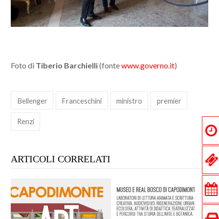
Foto di
Tiberio Barchielli
(fonte
www.governo.it
)
Bellenger
Franceschini
ministro
premier
Renzi
ARTICOLI CORRELATI