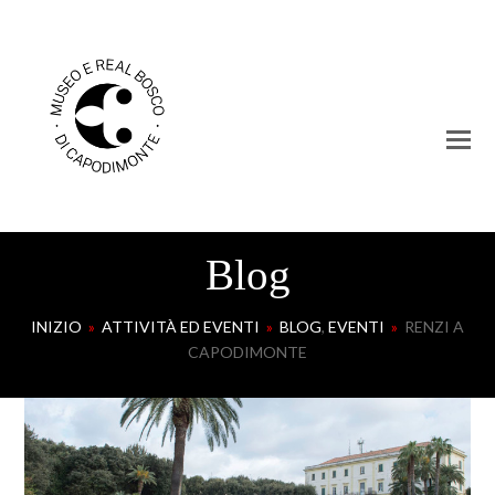
Blog
INIZIO
»
ATTIVITÀ ED EVENTI
»
BLOG
,
EVENTI
»
RENZI A
CAPODIMONTE