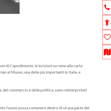
oni di Capodimonte, le incisioni su rame alla carta
ian al Museo, una delle più importanti in Italia, e
a, del commercio e della politica, sono reinterpretati
anto l’uomo possa contenere dentro di sé una parte del