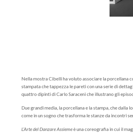
Nella mostra Cibelli ha voluto associare la porcellana co
stampata che tappezza le pareti con una serie di dettagli
quattro dipinti di Carlo Saraceni che illustrano gli epis
Due grandi media, la porcellana e la stampa, che dalla lo
come in un sogno che trasforma le stanze da incontri sensi
L’Arte del Danzare Assieme
è una coreografia in cui il ma