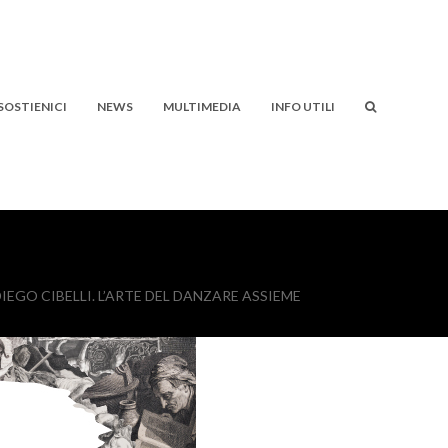
SOSTIENICI
NEWS
MULTIMEDIA
INFO UTILI
GO CIBELLI. L’ARTE DEL DANZARE ASSIEME