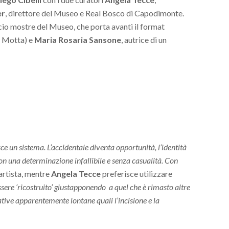
er
, direttore del Museo e Real Bosco di Capodimonte.
icio mostre del Museo, che porta avanti il format
La Motta) e
Maria Rosaria Sansone
, autrice di un
e un sistema. L’accidentale diventa opportunità, l’identità
con una determinazione infallibile e senza casualità. Con
’artista, mentre
Angela Tecce
preferisce utilizzare
sere ‘ricostruito’ giustapponendo a quel che è rimasto altre
tive apparentemente lontane quali l’incisione e la