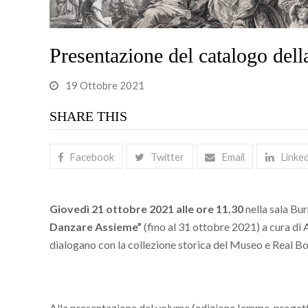
Presentazione del catalogo del
19 Ottobre 2021
SHARE THIS
Facebook
Twitter
Email
Linke
Giovedì 21 ottobre 2021 alle ore 11.30
nella sala Bu
Danzare Assieme”
(fino al 31 ottobre 2021) a cura di A
dialogano con la collezione storica del Museo e Real 
Alla presentazione del volume (edizione Iemme, progetto 