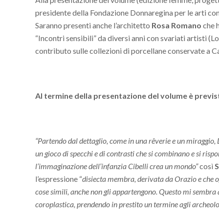
presidente della Fondazione Donnaregina per le arti co
Saranno presenti anche l’architetto
Rosa Romano
che h
“Incontri sensibili” da diversi anni con svariati artist
contributo sulle collezioni di porcellane conservate a C
Al termine della presentazione del volume è prevista
“Partendo dal dettaglio, come in una rêverie e un miraggio, 
un gioco di specchi e di contrasti che si combinano e si risp
l’immaginazione dell’infanzia Cibelli crea un mondo”
così
S
l’espressione “
disiecta membra, derivata da Orazio e che og
cose simili, anche non gli appartengono. Questo mi sembra a
coroplastica, prendendo in prestito un termine agli archeolo