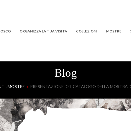
 BOSCO
ORGANIZZA LA TUA VISITA
COLLEZIONI
MOSTRE
Blog
NTI
,
MOSTRE
»
PRESENTAZIONE DEL CATALOGO DELLA MOSTRA DIE