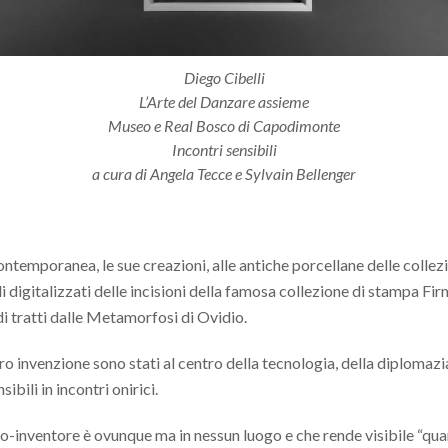
Diego Cibelli
L’Arte del Danzare assieme
Museo e Real Bosco di Capodimonte
Incontri sensibili
a cura di Angela Tecce e Sylvain Bellenger
ntemporanea, le sue creazioni, alle antiche porcellane delle collezi
 digitalizzati delle incisioni della famosa collezione di stampa Firm
odi tratti dalle Metamorfosi di Ovidio.
ro invenzione sono stati al centro della tecnologia, della diplomazi
bili in incontri onirici.
go-inventore è ovunque ma in nessun luogo e che rende visibile “qu