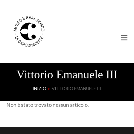
Vittorio Emanuele III
INIZIO
»
VITTORIO EMANUELE III
Non è stato trovato nessun articolo.