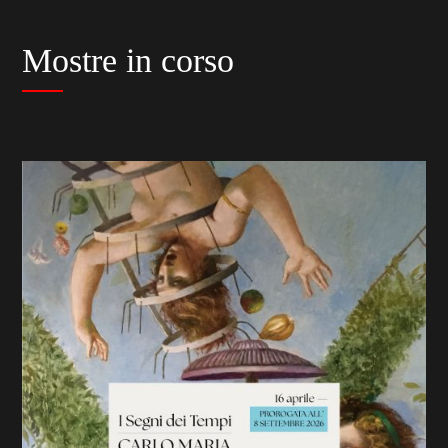
Mostre in corso
previous