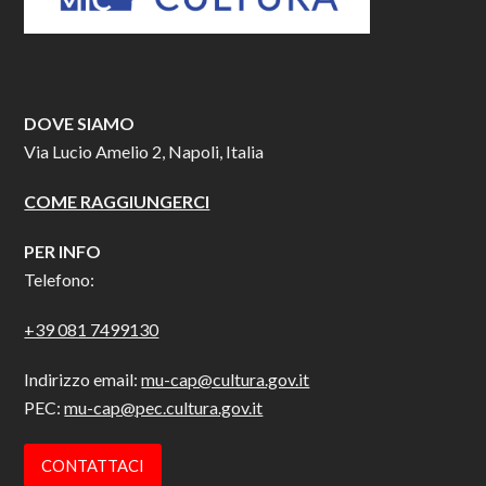
DOVE SIAMO
Via Lucio Amelio 2, Napoli, Italia
COME RAGGIUNGERCI
PER INFO
Telefono:
+39 081 7499130
Indirizzo email:
mu-cap@cultura.gov.it
PEC:
mu-cap@pec.cultura.gov.it
CONTATTACI