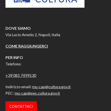
DOVE SIAMO
Via Lucio Amelio 2, Napoli, Italia
COME RAGGIUNGERCI
PER INFO
Telefono:
+39 081 7499130
Indirizzo email:
mu-cap@cultura.gov.it
PEC:
mu-cap@pec.cultura.gov.it
CONTATTACI