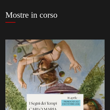
Mostre in corso
previous