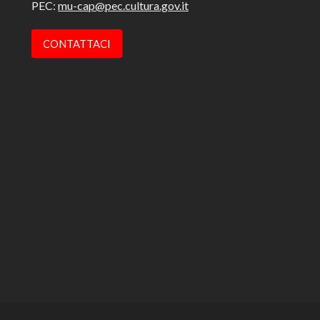
PEC:
mu-cap@pec.cultura.gov.it
CONTATTACI