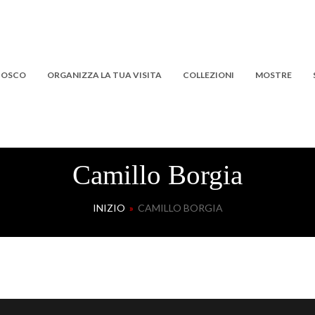
 BOSCO
ORGANIZZA LA TUA VISITA
COLLEZIONI
MOSTRE
Camillo Borgia
INIZIO
»
CAMILLO BORGIA