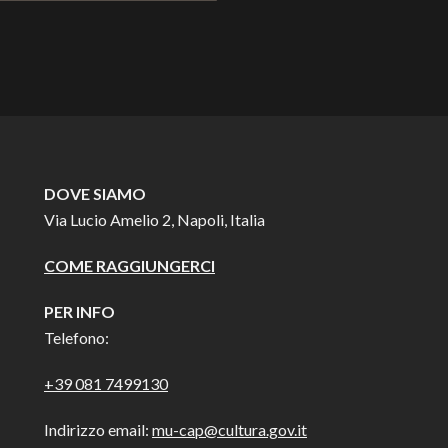
DOVE SIAMO
Via Lucio Amelio 2, Napoli, Italia
COME RAGGIUNGERCI
PER INFO
Telefono:
+39 081 7499130
Indirizzo email:
mu-cap@cultura.gov.it