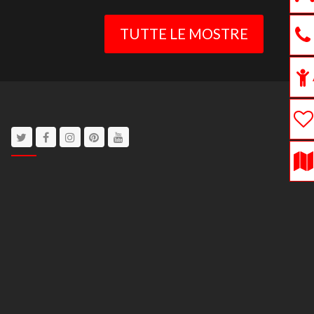
TUTTE LE MOSTRE
Twitter
Facebook
Instagram
Pinterest
Youtube