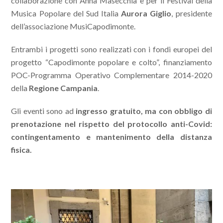
collaborazione con Anna Masecchia e per il Festival della
Musica Popolare del Sud Italia
Aurora Giglio
, presidente
dell’associazione MusiCapodimonte.
Entrambi i progetti sono realizzati con i fondi europei del
progetto “Capodimonte popolare e colto”, finanziamento
POC-Programma Operativo Complementare 2014-2020
della
Regione Campania
.
Gli eventi sono ad
ingresso gratuito, ma con obbligo di
prenotazione nel rispetto del protocollo anti-Covid:
contingentamento e mantenimento della distanza
fisica.