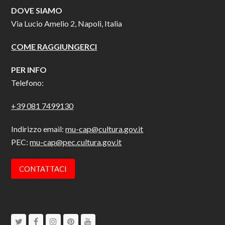
DOVE SIAMO
Via Lucio Amelio 2, Napoli, Italia
COME RAGGIUNGERCI
PER INFO
Telefono:
+39 081 7499130
Indirizzo email:
mu-cap@cultura.gov.it
PEC:
mu-cap@pec.cultura.gov.it
CONTATTACI
Twitter
Facebook
Instagram
Pinterest
Youtube