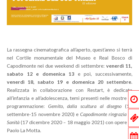
La rassegna cinematografica all’aperto, quest’anno si terrà
nel Cortile monumentale del Museo e Real Bosco di
Capodimonte nei due weekend di settembre:
venerdì 11,
sabato 12 e domenica 13
e
poi, successivamente,
venerdì 18, sabato 19 e domenica 20 settembre
.
Realizzata in collaborazione con Restart, è dedicata
all’infanzia e all’adolescenza, temi presenti nelle mostre in
programmazione:
Gemito, dalla scultura al disegno
(10
settembre-15 novembre 2020) e
Capodimonte ringrazia la
Sanità
(17 dicembre 2020 – 18 maggio 2021) con opere di
Paolo La Motta.