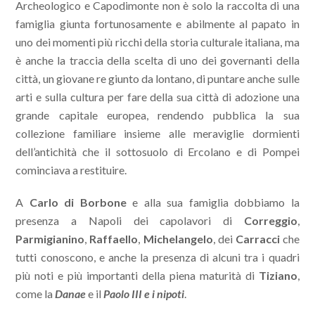
Archeologico e Capodimonte non è solo la raccolta di una
famiglia giunta fortunosamente e abilmente al papato in
uno dei momenti più ricchi della storia culturale italiana, ma
è anche la traccia della scelta di uno dei governanti della
città, un giovane re giunto da lontano, di puntare anche sulle
arti e sulla cultura per fare della sua città di adozione una
grande capitale europea, rendendo pubblica la sua
collezione familiare insieme alle meraviglie dormienti
dell’antichità che il sottosuolo di Ercolano e di Pompei
cominciava a restituire.
A
Carlo di Borbone
e alla sua famiglia dobbiamo la
presenza a Napoli dei capolavori di
Correggio
,
Parmigianino
,
Raffaello
,
Michelangelo
, dei
Carracci
che
tutti conoscono, e anche la presenza di alcuni tra i quadri
più noti e più importanti della piena maturità di
Tiziano
,
come la
Danae
e il
Paolo III e i nipoti
.