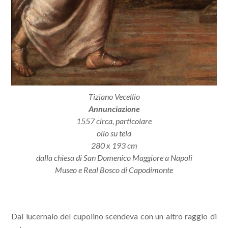
Tiziano Vecellio
Annunciazione
1557 circa, particolare
olio su tela
280 x 193 cm
dalla chiesa di San Domenico Maggiore a Napoli
Museo e Real Bosco di Capodimonte
Dal lucernaio del cupolino scendeva con un altro raggio di