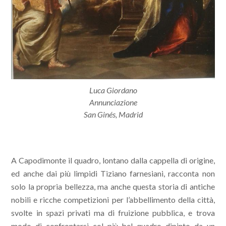
Luca Giordano
Annunciazione
San Ginés, Madrid
A Capodimonte il quadro, lontano dalla cappella di origine,
ed anche dai più limpidi Tiziano farnesiani, racconta non
solo la propria bellezza, ma anche questa storia di antiche
nobili e ricche competizioni per l’abbellimento della città,
svolte in spazi privati ma di fruizione pubblica, e trova
modo di confrontarsi col più bel quadro dipinto da un