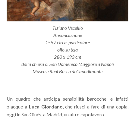
Tiziano Vecellio
Annunciazione
1557 circa, particolare
olio su tela
280 x 193 cm
dalla chiesa di San Domenico Maggiore a Napoli
Museo e Real Bosco di Capodimonte
Un quadro che anticipa sensibilità barocche, e infatti
piacque a
Luca Giordano
, che riuscì a fare di una copia,
oggi in San Ginés, a Madrid, un altro capolavoro.