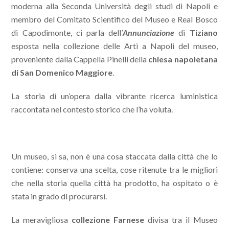
moderna alla Seconda Università degli studi di Napoli e
membro del Comitato Scientifico del Museo e Real Bosco
di Capodimonte, ci parla dell’
Annunciazione
di
Tiziano
esposta nella collezione delle Arti a Napoli del museo,
proveniente dalla Cappella Pinelli della
chiesa napoletana
di San Domenico Maggiore
.
La storia di un’opera dalla vibrante ricerca luministica
raccontata nel contesto storico che l’ha voluta.
Un museo, si sa, non è una cosa staccata dalla città che lo
contiene: conserva una scelta, cose ritenute tra le migliori
che nella storia quella città ha prodotto, ha ospitato o è
stata in grado di procurarsi.
La meravigliosa
collezione Farnese
divisa tra il Museo