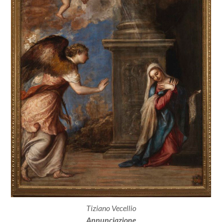
Tiziano Vecellio
Annunciazione