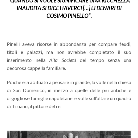
“
QUANDO SI VUOLE SIGNIFICARE UNA RICCHEZZA
INAUDITA SI DICE HAVERCI […] LI DENARI DI
COSIMO PINELLO”
.
Pinelli aveva risorse in abbondanza per compare feudi,
titoli e palazzi, ma non avrebbe completato il suo
inserimento nella
Alta Società
del tempo senza una
decorosa cappella familiare.
Poiché era abituato a pensare in grande, la volle nella chiesa
di San Domenico, in mezzo a quelle delle più antiche e
orgogliose famiglie napoletane, e volle sull’altare un quadro
di Tiziano, il pittore del re.