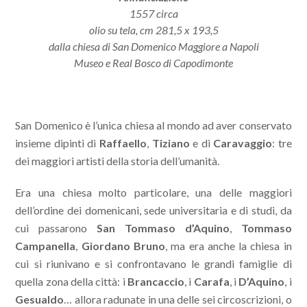
1557 circa
olio su tela, cm 281,5 x 193,5
dalla chiesa di San Domenico Maggiore a Napoli
Museo e Real Bosco di Capodimonte
San Domenico è l’unica chiesa al mondo ad aver conservato
insieme dipinti di
Raffaello
,
Tiziano
e di
Caravaggio
: tre
dei maggiori artisti della storia dell’umanità.
Era una chiesa molto particolare, una delle maggiori
dell’ordine dei domenicani, sede universitaria e di studi, da
cui passarono
San Tommaso d’Aquino
,
Tommaso
Campanella
,
Giordano Bruno
, ma era anche la chiesa in
cui si riunivano e si confrontavano le grandi famiglie di
quella zona della città: i
Brancaccio
, i
Carafa
, i
D’Aquino
, i
Gesualdo
… allora radunate in una delle sei circoscrizioni, o