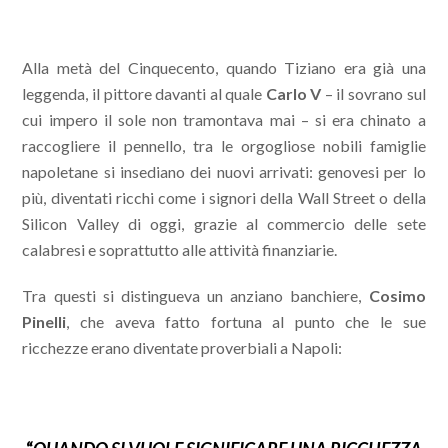
Alla metà del Cinquecento, quando Tiziano era già una
leggenda, il pittore davanti al quale
Carlo V
– il sovrano sul
cui impero il sole non tramontava mai – si era chinato a
raccogliere il pennello, tra le orgogliose nobili famiglie
napoletane si insediano dei nuovi arrivati: genovesi per lo
più, diventati ricchi come i signori della Wall Street o della
Silicon Valley di oggi, grazie al commercio delle sete
calabresi e soprattutto alle attività finanziarie.
Tra questi si distingueva un anziano banchiere,
Cosimo
Pinelli
, che aveva fatto fortuna al punto che le sue
ricchezze erano diventate proverbiali a Napoli: