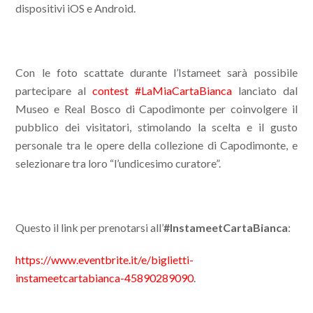
dispositivi iOS e Android.
Con le foto scattate durante l’Istameet sarà possibile
partecipare al
contest #LaMiaCartaBianca
lanciato dal
Museo e Real Bosco di Capodimonte per coinvolgere il
pubblico dei visitatori, stimolando la scelta e il gusto
personale tra le opere della collezione di Capodimonte, e
selezionare tra loro “l’undicesimo curatore”.
Questo il link per prenotarsi all’
#InstameetCartaBianca
:
https://www.eventbrite.it/e/biglietti-
instameetcartabianca-45890289090
.