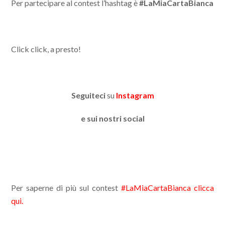
Per partecipare al contest l’hashtag è
#LaMiaCartaBianca
Click click, a presto!
Seguiteci
su
Instagram
e sui nostri social
Per saperne di più sul contest
#LaMiaCartaBianca clicca
qui.