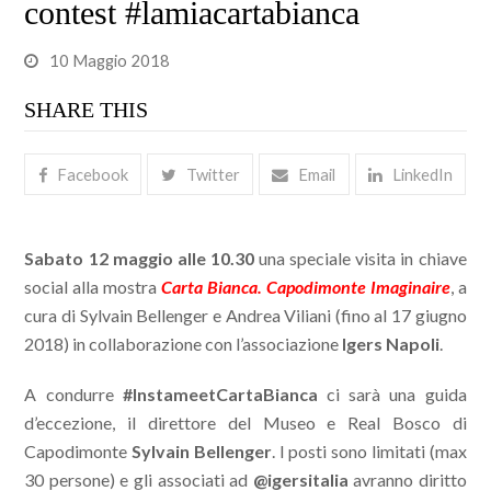
contest #lamiacartabianca
10 Maggio 2018
SHARE THIS
Facebook
Twitter
Email
LinkedIn
Sabato 12 maggio alle 10.30
una speciale visita in chiave
social alla mostra
Carta Bianca. Capodimonte Imaginaire
, a
cura di Sylvain Bellenger e Andrea Viliani (fino al 17 giugno
2018) in collaborazione con l’associazione
Igers Napoli
.
A condurre
#InstameetCartaBianca
ci sarà una guida
d’eccezione, il direttore del Museo e Real Bosco di
Capodimonte
Sylvain Bellenger
. I posti sono limitati (max
30 persone) e gli associati ad
@igersitalia
avranno diritto