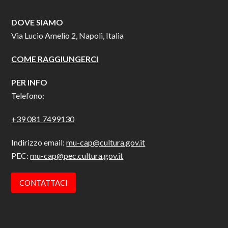
DOVE SIAMO
Via Lucio Amelio 2, Napoli, Italia
COME RAGGIUNGERCI
PER INFO
Telefono:
+39 081 7499130
Indirizzo email:
mu-cap@cultura.gov.it
PEC:
mu-cap@pec.cultura.gov.it
CONTATTACI