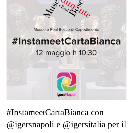
#InstameetCartaBianca con
@igersnapoli e @igersitalia per il