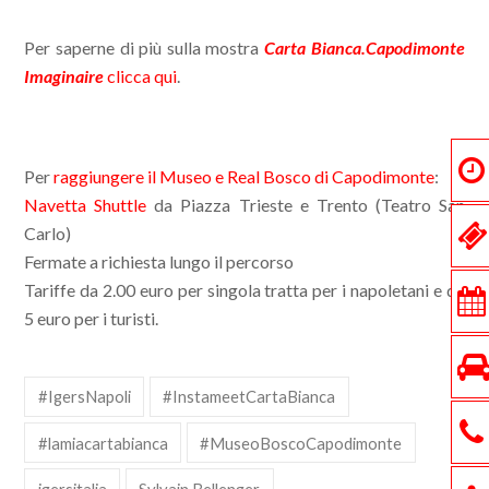
Per saperne di più sulla mostra
Carta Bianca.Capodimonte
Imaginaire
clicca qui
.
Per
raggiungere il Museo e Real Bosco di Capodimonte
:
Navetta Shuttle
da Piazza Trieste e Trento (Teatro San
Carlo)
Fermate a richiesta lungo il percorso
Tariffe da 2.00 euro per singola tratta per i napoletani e da
5 euro per i turisti.
#IgersNapoli
#InstameetCartaBianca
#lamiacartabianca
#MuseoBoscoCapodimonte
igersitalia
Sylvain Bellenger