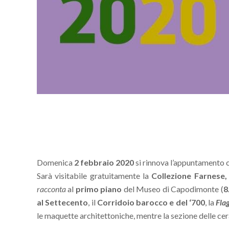
Domenica
2 febbraio
2020
si rinnova l’appuntamento 
Sarà visitabile gratuitamente la
Collezione Farnese,
racconta
al
primo piano
del Museo di Capodimonte (
8
al Settecento
, il
Corridoio barocco e del ‘700
, la
Flag
le maquette architettoniche, mentre la sezione delle cer