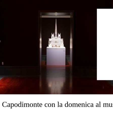
a Capodimonte con la domenica al mu