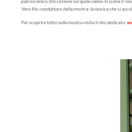
palcoscenico d’eccezione sul quale vanno in scena il Teat
Vero filo conduttore della mostra: la musica che si ascol
Per scoprire tutto sulla mostra visita il sito dedicato:
ww