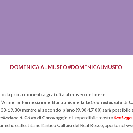
DOMENICA AL MUSEO #DOMENICALMUSEO
con la prima
domenica gratuita al museo del mese
.
 l’Armeria Farnesiana e Borbonica
e la
Letizia restaurata
di
C
.30-19.30)
mentre al
secondo piano
(
9.30-17.00
) sarà possibile
ellazione di Cristo
di Caravaggio
e l’imperdibile mostra
Santiago 
amiche è allestita nell’antico
Cellaio
del Real Bosco, aperto nel
we