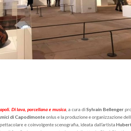
apoli. Di lava, porcellana e musica
, a cura di
Sylvain Bellenger
pro
mici di Capodimonte
onlus e la produzione e organizzazione dell
pettacolare e coinvolgente scenografia, ideata dall’artista
Hubert