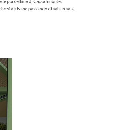
e le porcellane di Capodimonte.
he si attivano passando di sala in sala.