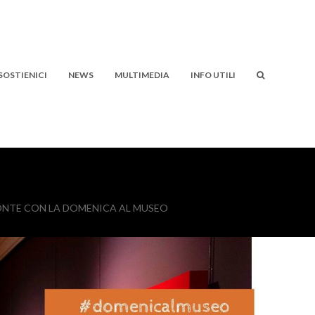
SOSTIENICI
NEWS
MULTIMEDIA
INFO UTILI
MONTE CON LA DOMENICA AL MUSEO