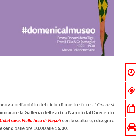
anova
nell’ambito del ciclo di mostre focus
L’Opera si
 ammirare la
Galleria delle arti a Napoli dal Duecento
Calatrava. Nella luce di Napoli
con le sculture, i disegni e
ekend
dalle ore
10.00
alle
16.00
.