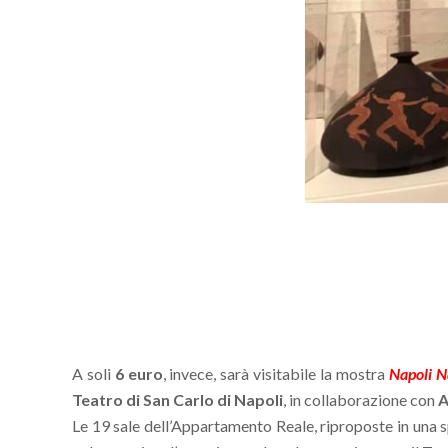
A soli
6 euro
, invece, sarà visitabile la mostra
Napoli N
Teatro di San Carlo di Napoli
, in collaborazione con
A
Le 19 sale dell’Appartamento Reale, riproposte in una s