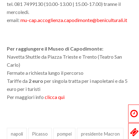
tel. 081 7499130 (10.00-13.00 | 15.00-17.00) tranne il
mercoledì.
email:
mu-cap.accoglienza.capodimonte@beniculturali.it
Per raggiungere il Museo di Capodimonte:
Navetta Shuttle da Piazza Trieste e Trento (Teatro San
Carlo)
Fermate a richiesta lungo il percorso
Tariffe da
2 euro
per singola tratta per i napoletani e da 5
euro per i turisti
Per maggiori info
clicca qui
napoli
Picasso
pompei
presidente Macron