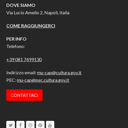
DOVE SIAMO
Via Lucio Amelio 2, Napoli, Italia
COME RAGGIUNGERCI
PER INFO
Telefono:
+39 081 7499130
Indirizzo email:
mu-cap@cultura.gov.it
PEC:
mu-cap@pec.cultura.gov.it
CONTATTACI
Twitter
Facebook
Instagram
Pinterest
Youtube