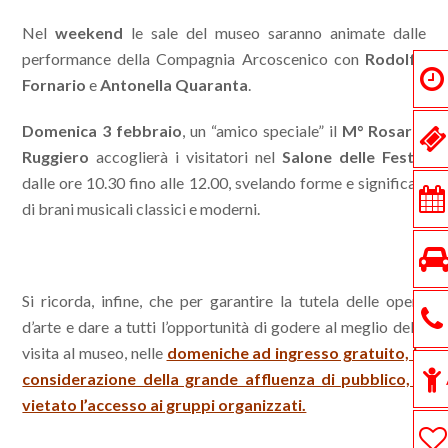
Nel
weekend
le sale del museo saranno animate dalle
performance della Compagnia Arcoscenico con
Rodolfo
Fornario
e
Antonella Quaranta
.
Domenica 3 febbraio
, un “amico speciale” il
M° Rosario
Ruggiero
accoglierà i visitatori nel
Salone delle Feste
,
dalle ore 10.30 fino alle 12.00, svelando forme e significati
di brani musicali classici e moderni.
Si ricorda, infine, che per garantire la tutela delle opere
d’arte e dare a tutti l’opportunità di godere al meglio della
visita al museo, nelle
domeniche ad ingresso gratuito, in
considerazione della grande affluenza di pubblico, è
vietato l’accesso ai gruppi organizzati.