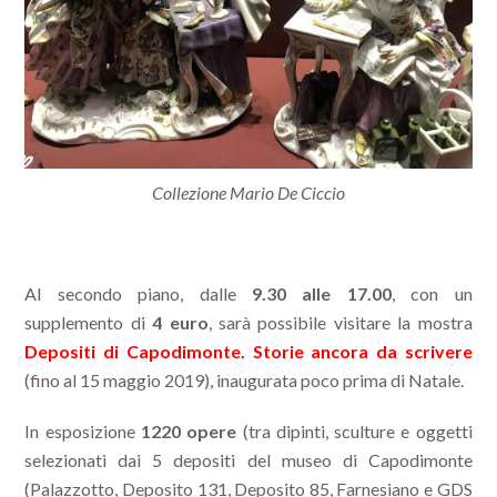
Collezione Mario De Ciccio
Al secondo piano, dalle
9.30 alle 17.00
, con un
supplemento di
4 euro
, sarà possibile visitare la mostra
Depositi di Capodimonte. Storie ancora da scrivere
(fino al 15 maggio 2019), inaugurata poco prima di Natale.
In esposizione
1220 opere
(tra dipinti, sculture e oggetti
selezionati dai 5 depositi del museo di Capodimonte
(Palazzotto, Deposito 131, Deposito 85, Farnesiano e GDS