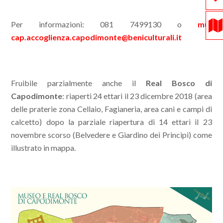
Per informazioni: 081 7499130 o
mu-
cap.accoglienza.capodimonte@beniculturali.it
Fruibile parzialmente anche il
Real Bosco di
Capodimonte
: riaperti 24 ettari il 23 dicembre 2018 (area
delle praterie zona Cellaio, Fagianeria, area cani e campi di
calcetto) dopo la parziale riapertura di 14 ettari il 23
novembre scorso (Belvedere e Giardino dei Principi) come
illustrato in mappa.