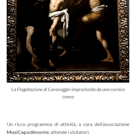
La Flagellazione di Caravaggio impreziosita da una cornice
coeva
Un ricco programma di attività, a cura dell’associazione
MusiCapodimonte
, attende i visitatori.