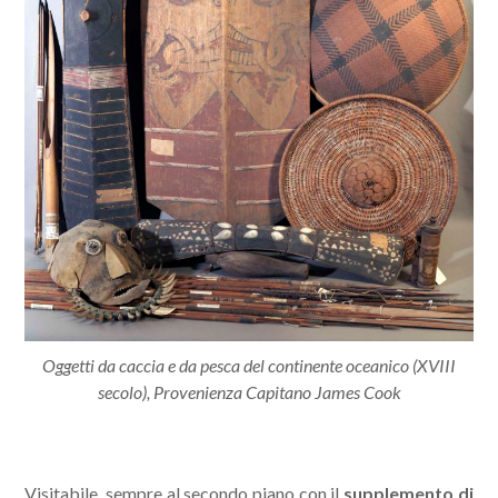
Oggetti da caccia e da pesca del continente oceanico (XVIII
secolo), Provenienza Capitano James Cook
Visitabile, sempre al secondo piano con il
supplemento di