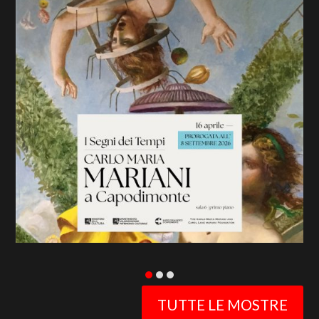
previous
slide
TUTTE LE MOSTRE