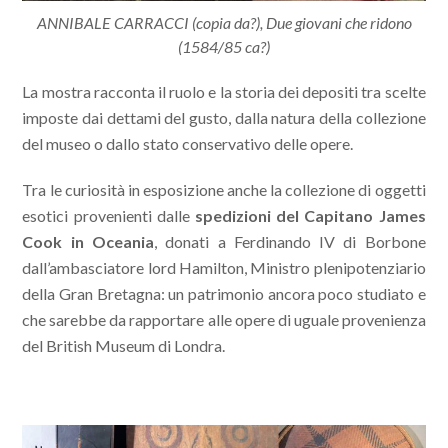
ANNIBALE CARRACCI (copia da?), Due giovani che ridono
(1584/85 ca?)
La mostra racconta il ruolo e la storia dei depositi tra scelte
imposte dai dettami del gusto, dalla natura della collezione
del museo o dallo stato conservativo delle opere.
Tra le curiosità in esposizione anche la collezione di oggetti
esotici provenienti dalle
spedizioni del Capitano James
Cook in Oceania
, donati a Ferdinando IV di Borbone
dall’ambasciatore lord Hamilton, Ministro plenipotenziario
della Gran Bretagna: un patrimonio ancora poco studiato e
che sarebbe da rapportare alle opere di uguale provenienza
del British Museum di Londra.