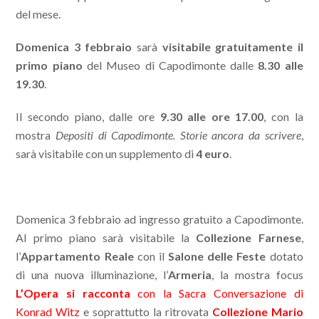
del mese.
Domenica 3 febbraio
sarà
visitabile gratuitamente il
primo piano
del Museo di Capodimonte dalle
8.30 alle
19.30
.
Il secondo piano, dalle ore
9.30 alle ore 17.00
, con la
mostra
Depositi di Capodimonte. Storie ancora da scrivere
,
sarà visitabile con un supplemento di
4 euro
.
Domenica 3 febbraio ad ingresso gratuito a Capodimonte.
Al primo piano sarà visitabile la
Collezione Farnese
,
l’
Appartamento Reale
con il
Salone delle Feste
dotato
di una nuova illuminazione, l’
Armeria
, la mostra focus
L’Opera si racconta
con la Sacra Conversazione di
Konrad Witz
e soprattutto la ritrovata
Collezione Mario