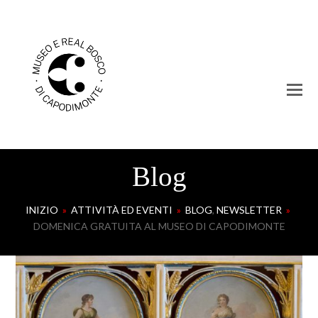
Blog
INIZIO
»
ATTIVITÀ ED EVENTI
»
BLOG
,
NEWSLETTER
»
DOMENICA GRATUITA AL MUSEO DI CAPODIMONTE