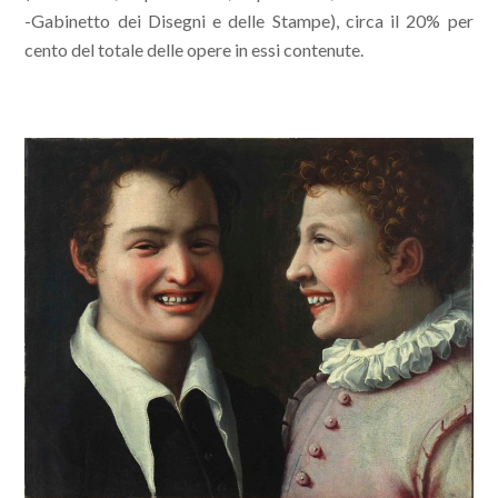
-Gabinetto dei Disegni e delle Stampe), circa il 20% per
cento del totale delle opere in essi contenute.