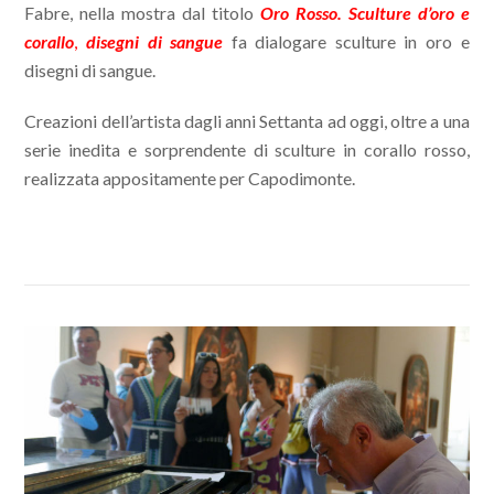
Fabre, nella mostra dal titolo
Oro Rosso. Sculture d’oro e
corallo
,
disegni di sangue
fa dialogare sculture in oro e
disegni di sangue.
Creazioni dell’artista dagli anni Settanta ad oggi, oltre a una
serie inedita e sorprendente di sculture in corallo rosso,
realizzata appositamente per Capodimonte.