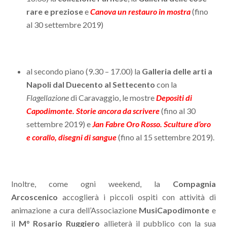
rare e preziose
e
Canova un restauro in mostra
(fino
al 30 settembre 2019)
al secondo piano (9.30 – 17.00) la
Galleria delle arti a
Napoli dal Duecento al Settecento
con la
Flagellazione
di Caravaggio, le mostre
Depositi di
Capodimonte. Storie ancora da scrivere
(fino al 30
settembre 2019) e
Jan Fabre Oro Rosso. Sculture d’oro
e corallo, disegni di sangue
(fino al 15 settembre 2019).
Inoltre, come ogni weekend, la
Compagnia
Arcoscenico
accoglierà i piccoli ospiti con attività di
animazione a cura dell’Associazione
MusiCapodimonte
e
il
M° Rosario Ruggiero
allieterà il pubblico con la sua