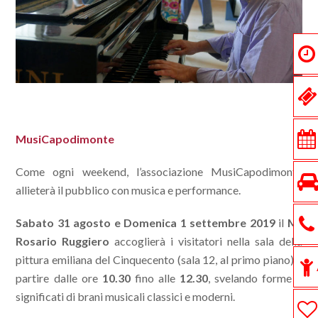
MusiCapodimonte
Come ogni weekend, l’associazione MusiCapodimonte
allieterà il pubblico con musica e performance.
Sabato 31 agosto e Domenica 1 settembre 2019
il
M°
Rosario Ruggiero
accoglierà i visitatori nella sala della
pittura emiliana del Cinquecento (sala 12, al primo piano) a
partire dalle ore
10.30
fino alle
12.30
, svelando forme e
significati di brani musicali classici e moderni.