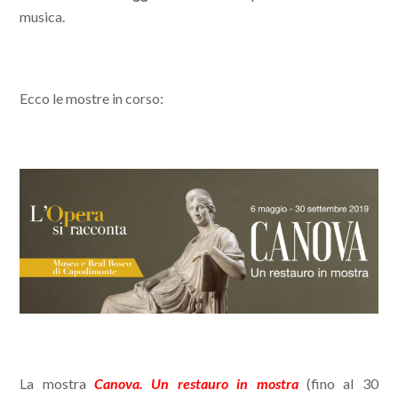
musica.
Ecco le mostre in corso:
La mostra
Canova. Un restauro in mostra
(fino al 30