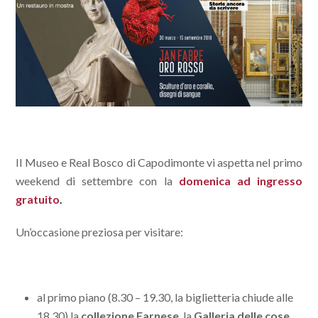
Il Museo e Real Bosco di Capodimonte vi aspetta nel primo
weekend di settembre con la
domenica ad ingresso
gratuito
.
Un’occasione preziosa per visitare:
al primo piano (8.30 – 19.30, la biglietteria chiude alle
18.30) la
collezione Farnese
, la
Galleria delle cose