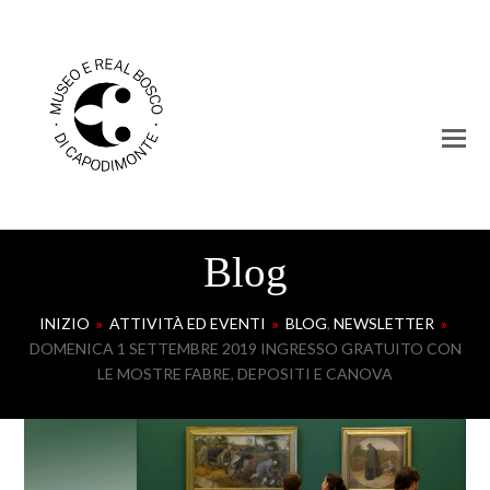
Blog
INIZIO
»
ATTIVITÀ ED EVENTI
»
BLOG
,
NEWSLETTER
»
DOMENICA 1 SETTEMBRE 2019 INGRESSO GRATUITO CON
LE MOSTRE FABRE, DEPOSITI E CANOVA