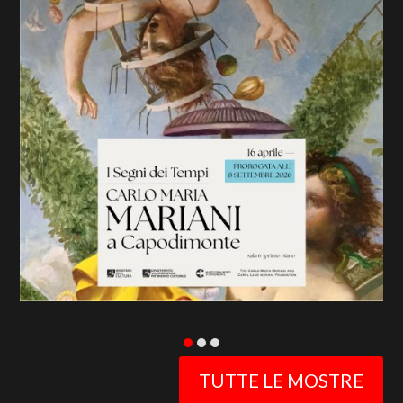
previous
slide
TUTTE LE MOSTRE