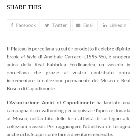
SHARE THIS
Facebook
Twitter
Email
LinkedIn
Il Plateau in porcellana su cui è riprodotto il celebre dipinto
Ercole al bivio
di Annibale Carracci (1595-96), è un’opera
unica della Real Fabbrica Ferdinandea, un vassoio in
porcellana che grazie al vostro contributo potrà
incrementare la collezione permanente del Museo e Real
Bosco di Capodimonte.
L’
Associazione Amici di Capodimonte
ha lanciato una
campagna di crowdfunding per acquistare l’opera e donarla
al Museo, nell’ambito delle loro attività di sostegno alle
collezioni museali. Per raggiungere l’obiettivo c’è bisogno
anche di te. Scopri come fare a diventare mecenate.