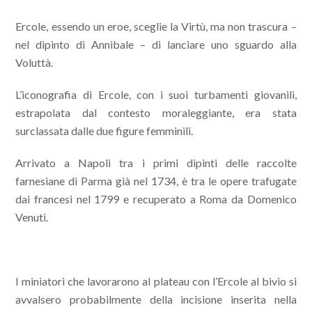
Ercole, essendo un eroe, sceglie la Virtù, ma non trascura –
nel dipinto di Annibale – di lanciare uno sguardo alla
Voluttà.
L’iconografia di Ercole, con i suoi turbamenti giovanili,
estrapolata dal contesto moraleggiante, era stata
surclassata dalle due figure femminili.
Arrivato a Napoli tra i primi dipinti delle raccolte
farnesiane di Parma già nel 1734, è tra le opere trafugate
dai francesi nel 1799 e recuperato a Roma da Domenico
Venuti.
I miniatori che lavorarono al plateau con l’Ercole al bivio si
avvalsero probabilmente della incisione inserita nella