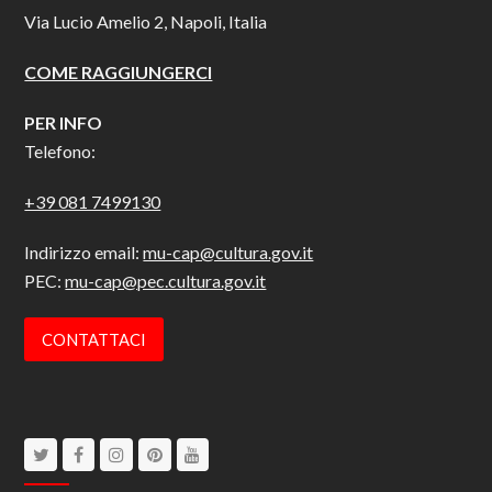
Via Lucio Amelio 2, Napoli, Italia
COME RAGGIUNGERCI
PER INFO
Telefono:
+39 081 7499130
Indirizzo email:
mu-cap@cultura.gov.it
PEC:
mu-cap@pec.cultura.gov.it
CONTATTACI
Twitter
Facebook
Instagram
Pinterest
Youtube