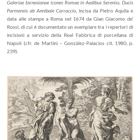
Galeriae farnesianae icones Romae in Aedibus Sereniss. Ducis
Parmensis ab Annibale Carraccio
, incisa da Pietro Aquila e
data alle stampe a Roma nel 1674 da Gian Giacomo de’
Rossi, di cui è documentato un esemplare tra i repertori di
incisioni a servizio della Real Fabbrica di porcellana di
Napoli (cfr. de Martini – González-Palacios cit. 1980, p.
239).