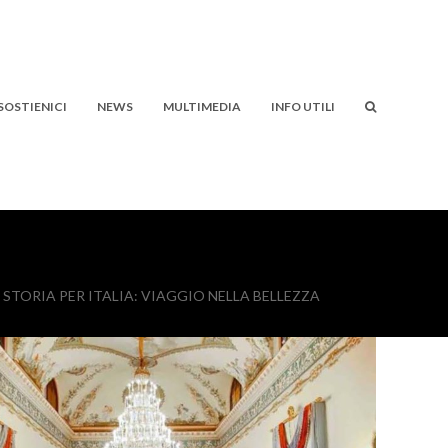
SOSTIENICI
NEWS
MULTIMEDIA
INFO UTILI
 STORIA PER ITALIA: VIAGGIO NELLA BELLEZZA