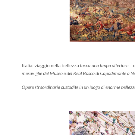
Italia: viaggio nella bellezza
tocca una tappa ulteriore –
d
meraviglie del Museo e del Real Bosco di Capodimonte a Na
Opere straordinarie custodite in un luogo di enorme bellezza 