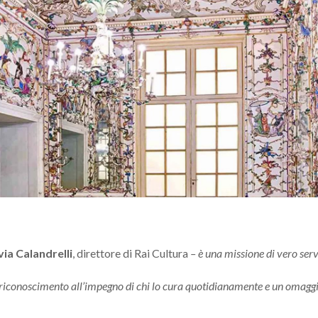
lvia Calandrelli
, direttore di Rai Cultura
– è una missione di vero serv
 riconoscimento all’impegno di chi lo cura quotidianamente e un omaggio 