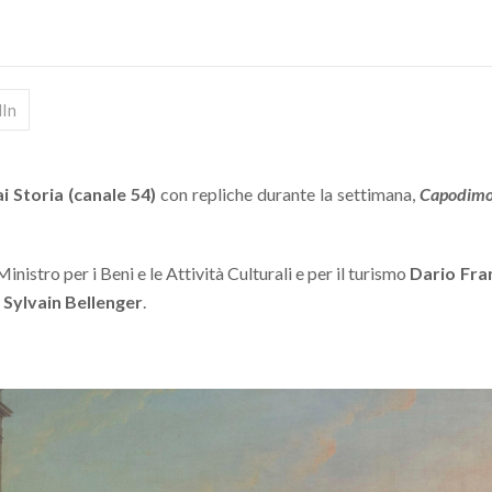
dIn
i Storia (canale 54)
con repliche durante la settimana,
Capodimon
inistro per i Beni e le Attività Culturali e per il turismo
Dario Fra
e
Sylvain Bellenger
.