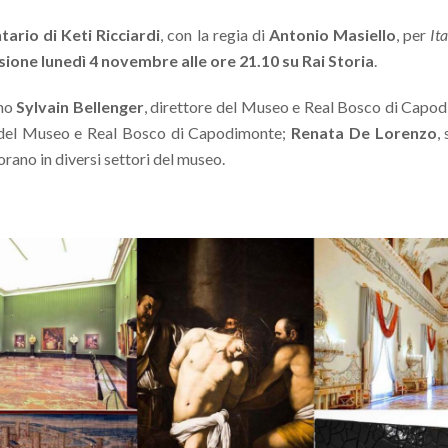
ario di Keti Ricciardi
, con la regia di
Antonio Masiello
, per
It
sione lunedì 4 novembre alle ore 21.10 su Rai Storia
.
ono
Sylvain Bellenger
, direttore del Museo e Real Bosco di Capo
o del Museo e Real Bosco di Capodimonte;
Renata De Lorenzo
,
vorano in diversi settori del museo.