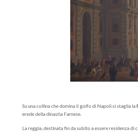
Su una collina che domina il golfo di Napoli si staglia la
erede della dinastia Farnese.
La reggia, destinata fin da subito a essere residenza di