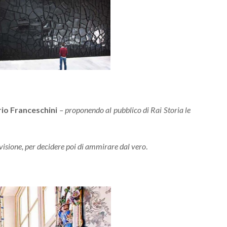
io Franceschini
– proponendo al pubblico di Rai Storia le
levisione, per decidere poi di ammirare dal vero
.