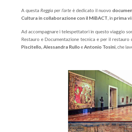
A questa
Reggia per l’arte
è dedicato il nuovo
document
Cultura in collaborazione con il MiBACT
, in
prima vi
Ad accompagnare i telespettatori in questo viaggio s
Restauro e Documentazione tecnica e per il restaur
Piscitello, Alessandra Rullo
e
Antonio Tosini
, che la