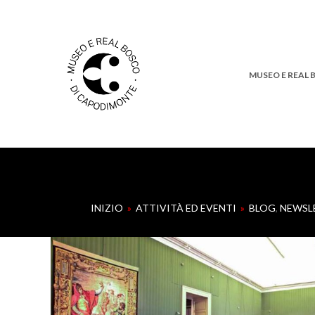
MUSEO E REAL
INIZIO
»
ATTIVITÀ ED EVENTI
»
BLOG
,
NEWSL