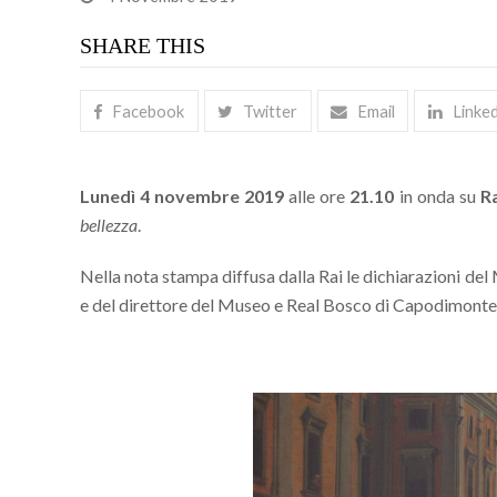
SHARE THIS
Facebook
Twitter
Email
Linke
Lunedì 4 novembre 2019
alle ore
21.10
in onda su
Ra
bellezza
.
Nella nota stampa diffusa dalla Rai le dichiarazioni del M
e del direttore del Museo e Real Bosco di Capodimont