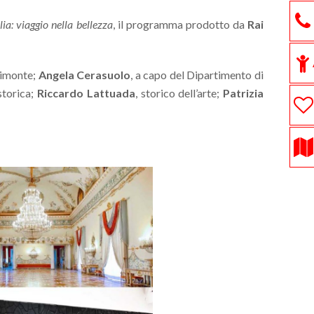
alia: viaggio nella bellezza
, il programma prodotto da
Rai
dimonte;
Angela Cerasuolo
, a capo del Dipartimento di
 storica;
Riccardo Lattuada
, storico dell’arte;
Patrizia