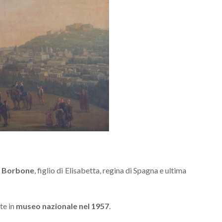
i Borbone
, figlio di Elisabetta, regina di Spagna e ultima
te in
museo nazionale nel 1957
.