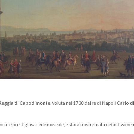
Reggia di Capodimonte
, voluta nel 1738 dal re di Napoli
Carlo d
 corte e prestigiosa sede museale, è stata trasformata definitivamen