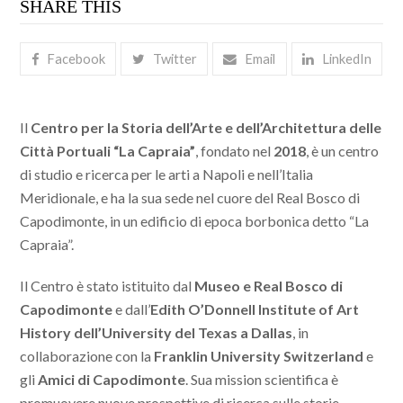
SHARE THIS
Facebook
Twitter
Email
LinkedIn
Il
Centro per la Storia dell’Arte e dell’Architettura delle
Città Portuali “La Capraia”
, fondato nel
2018
, è un centro
di studio e ricerca per le arti a Napoli e nell’Italia
Meridionale, e ha la sua sede nel cuore del Real Bosco di
Capodimonte, in un edificio di epoca borbonica detto “La
Capraia”.
Il Centro è stato istituito dal
Museo e Real Bosco di
Capodimonte
e dall’
Edith O’Donnell Institute of Art
History dell’University del Texas a Dallas
, in
collaborazione con la
Franklin University Switzerland
e
gli
Amici di Capodimonte
. Sua mission scientifica è
promuovere nuove prospettive di ricerca sulle storie