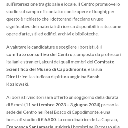
sull’intersezione tra globale e locale. Il Centro promuove lo
studio sul campo e il contatto con le opere e i luoghi; per
questo è richiesto che i dottorandi facciano un uso
significativo dei materiali di ricerca disponibili in situ, come
opere d’arte, siti ed edifici, archivi e biblioteche.
A valutare le candidature e scegliere i borsisti, è il
comitato consultivo del Centro
, composto da professori
italiani e stranieri, alcuni dei quali membri del
Comitato
Scientifico del Museo di Capodimonte
, e la sua
Direttrice
, la studiosa di pittura angioina
Sarah
Kozlowski
.
Ai borsisti vincitori sarà offerto un soggiorno della durata
di 8 mesi (
11 settembre 2023 – 3 giugno 2024
) presso la
sede del Centro nel Real Bosco di Capodimonte, e una
borsa di studio di
€ 6.500
. La coordinatrice de La Capraia,
Francesca Santamaria
, guiderà i borsisti nell’accesso alle