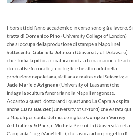
I borsisti dell’anno accademico in corso sono già a lavoro. Si
tratta di
Domenico Pino
(University College of London),
che si occupa della produzione di stampe a Napoli nel
Settecento;
Gabriella Johnson
(University of Delaware),
che studia la pittura di natura morta a tema marino e le arti
decorative in corallo, conchiglie e fossili marini nella
produzione napoletana, siciliana e maltese del Seicento; e
Jade Marie d’Avigneau
(University of Lausanne) che
indaga la scultura funeraria nella Napoli aragonese.
Accanto a questi dottorandi, quest’anno La Capraia ospita
anche
Clara Baudet
(University of Oxford) che è stata qui
a Napoli per conto del museo inglese
Compton Verney
Art Gallery & Park
, e
Michela Perrotta
(Università della
Campania “Luigi Vanvitelli”), che lavora ad un progetto di