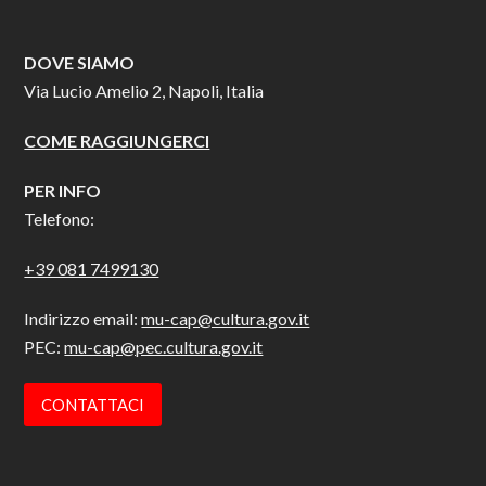
DOVE SIAMO
Via Lucio Amelio 2, Napoli, Italia
COME RAGGIUNGERCI
PER INFO
Telefono:
+39 081 7499130
Indirizzo email:
mu-cap@cultura.gov.it
PEC:
mu-cap@pec.cultura.gov.it
CONTATTACI