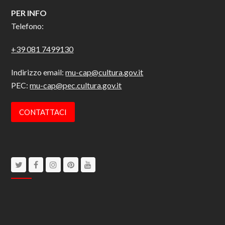
PER INFO
Telefono:
+39 081 7499130
Indirizzo email:
mu-cap@cultura.gov.it
PEC:
mu-cap@pec.cultura.gov.it
CONTATTACI
Twitter
Facebook
Instagram
Pinterest
Youtube