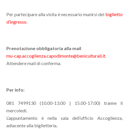
Per partecipare alla visita è necessario munirsi del
biglietto
d’ingresso
.
Prenotazione obbligatoria alla mail
mu-cap.accoglienza.capodimonte@beniculturali.it
.
Attendere mail di conferma.
Per info:
081 7499130 (10.00-13.00 | 15.00-17.00) tranne il
mercoledì.
L’appuntamento è nella sala dell’ufficio Accoglienza,
adiacente alla biglietteria.