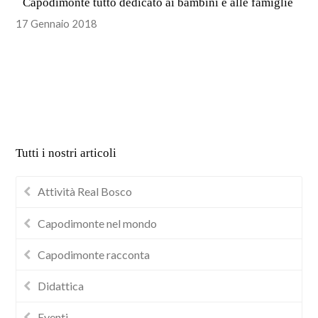
Capodimonte tutto dedicato ai bambini e alle famiglie
17 Gennaio 2018
Tutti i nostri articoli
Attività Real Bosco
Capodimonte nel mondo
Capodimonte racconta
Didattica
Eventi