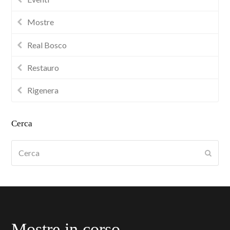
Mostre
Real Bosco
Restauro
Rigenera
Cerca
Cerca
Submi
Mostre in corso