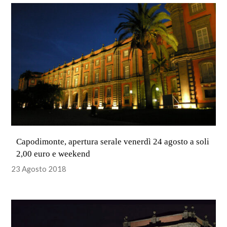
Capodimonte, apertura serale venerdì 24 agosto a soli
2,00 euro e weekend
23 Agosto 2018