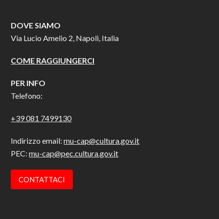
DOVE SIAMO
Via Lucio Amelio 2, Napoli, Italia
COME RAGGIUNGERCI
PER INFO
Telefono:
+39 081 7499130
Indirizzo email:
mu-cap@cultura.gov.it
PEC:
mu-cap@pec.cultura.gov.it
CONTATTACI