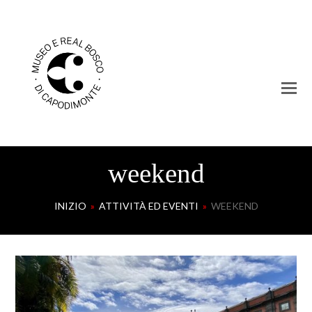
weekend
INIZIO
»
ATTIVITÀ ED EVENTI
»
WEEKEND