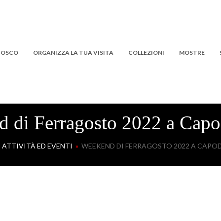
 BOSCO
ORGANIZZA LA TUA VISITA
COLLEZIONI
MOSTRE
 di Ferragosto 2022 a Cap
»
ATTIVITÀ ED EVENTI
»
WEEKEND DI FERRAGOSTO 2022 A CAPO