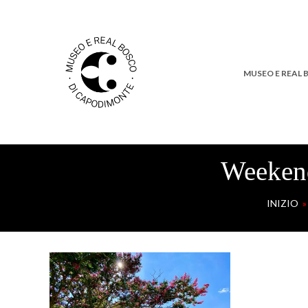
MUSEO E REAL
Weekend
INIZIO