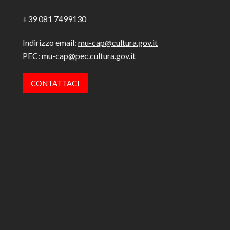
+39 081 7499130
Indirizzo email:
mu-cap@cultura.gov.it
PEC:
mu-cap@pec.cultura.gov.it
CONTATTACI