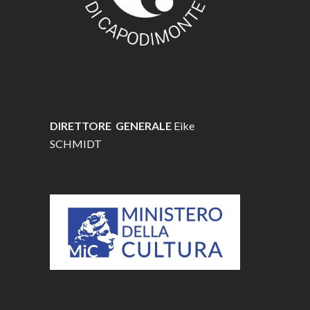
DIRETTORE GENERALE
Eike
SCHMIDT