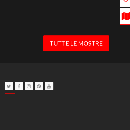
TUTTE LE MOSTRE
Twitter
Facebook
Instagram
Pinterest
Youtube