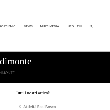
SOSTIENICI
NEWS
MULTIMEDIA
INFO UTILI
odimonte
DIMONTE
Tutti i nostri articoli
Attività Real Bosco