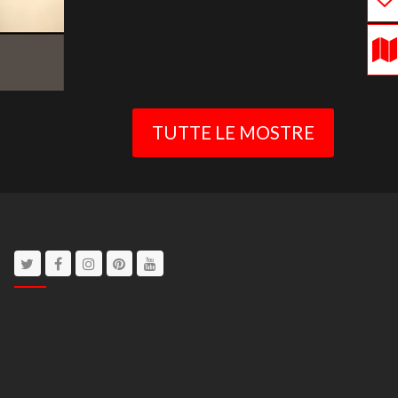
TUTTE LE MOSTRE
Twitter
Facebook
Instagram
Pinterest
Youtube