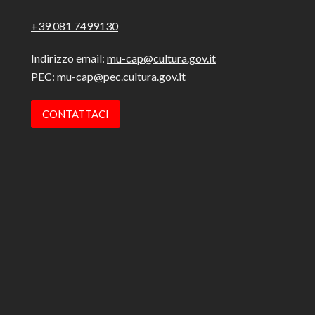
+39 081 7499130
Indirizzo email:
mu-cap@cultura.gov.it
PEC:
mu-cap@pec.cultura.gov.it
CONTATTACI