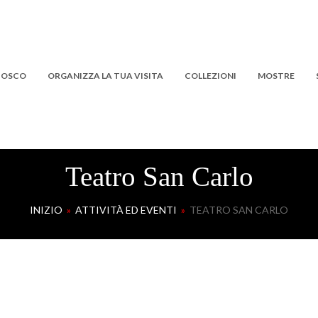
 BOSCO
ORGANIZZA LA TUA VISITA
COLLEZIONI
MOSTRE
Teatro San Carlo
INIZIO
»
ATTIVITÀ ED EVENTI
»
TEATRO SAN CARLO