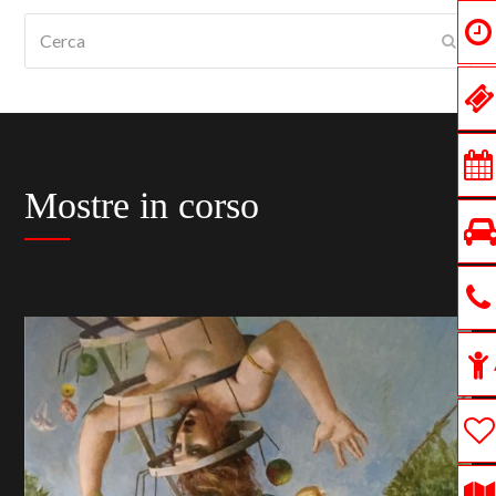
Cerca
Submi
Mostre in corso