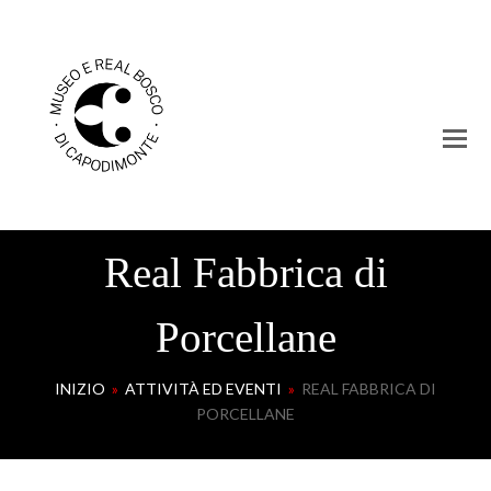
Real Fabbrica di
Porcellane
INIZIO
»
ATTIVITÀ ED EVENTI
»
REAL FABBRICA DI
PORCELLANE