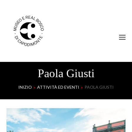
Paola Giusti
INIZIO
»
ATTIVITÀ ED EVENTI
»
PAOLA GIUSTI