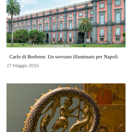
Carlo di Borbone. Un sovrano illuminato per Napoli
27 Maggio 2016