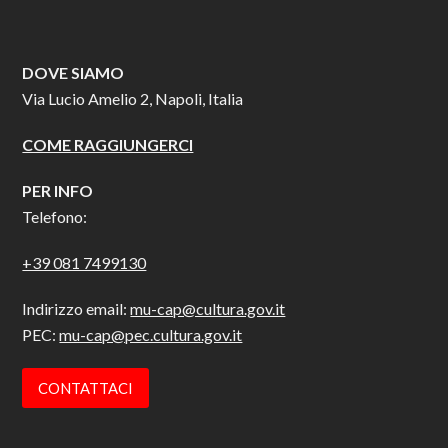
DOVE SIAMO
Via Lucio Amelio 2, Napoli, Italia
COME RAGGIUNGERCI
PER INFO
Telefono:
+39 081 7499130
Indirizzo email:
mu-cap@cultura.gov.it
PEC:
mu-cap@pec.cultura.gov.it
CONTATTACI