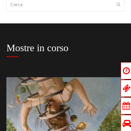
Cerca
Submi
Mostre in corso