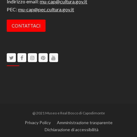
Indirizzo email:
mu-cap@cultura.gov.it
PEC:
mu-cap@pec.cultura.gov.it
CONTATTACI
Twitter
Facebook
Instagram
Pinterest
Youtube
@ 2021 Museo e Real Bosco di Capodimonte
Privacy Policy
Amministrazione trasparente
Dichiarazione di accessibilità