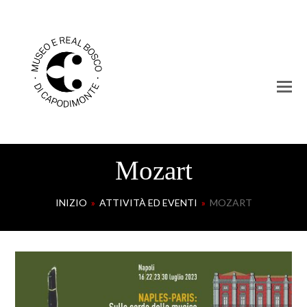
Mozart
INIZIO
»
ATTIVITÀ ED EVENTI
»
MOZART