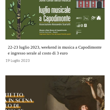
22-23 luglio 2023, weekend in musica a Capodimonte
e ingresso serale al costo di 3 euro
19 Luglio 2023