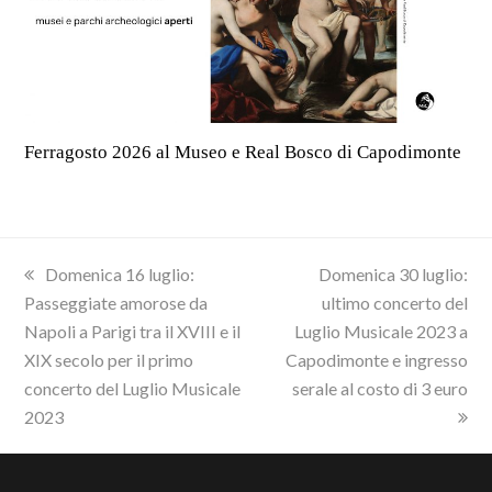
Ferragosto 2026 al Museo e Real Bosco di Capodimonte
previous
next
Domenica 16 luglio:
Domenica 30 luglio:
post:
post:
Passeggiate amorose da
ultimo concerto del
Napoli a Parigi tra il XVIII e il
Luglio Musicale 2023 a
XIX secolo per il primo
Capodimonte e ingresso
concerto del Luglio Musicale
serale al costo di 3 euro
2023