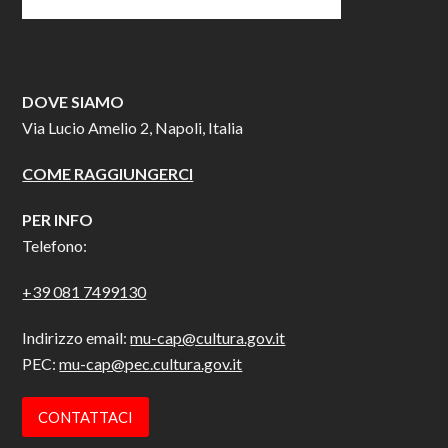
DOVE SIAMO
Via Lucio Amelio 2, Napoli, Italia
COME RAGGIUNGERCI
PER INFO
Telefono:
+39 081 7499130
Indirizzo email:
mu-cap@cultura.gov.it
PEC:
mu-cap@pec.cultura.gov.it
CONTATTACI