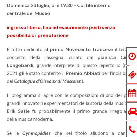
Domenica 23 luglio, ore 19.30 – Cortile interno
centrale del Museo
ingresso libero, fino ad esaurimento posti senza
possibilità di prenotazione
È tutto dedicato al
primo Novecento francese
il terzo
concerto della rassegna, curato dal
pianista Ciro
Longobardi,
grande interprete di questo repertorio (nel
2021 gli è stato conferito il
Premio Abbiati
per l’incisione
del
Catalogue d’Oiseaux di Messaien
).
Il programma si apre con le composizioni di uno dei più
grandi innovatori e sperimentatori della storia della musica.
Erik Satie
fu probabilmente il primo grande irregolare
della musica moderna.
Se le
Gymnopédies
, che nel titolo alludono a danze