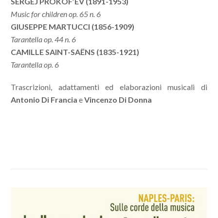
SERGEJ PROKOF’EV (1891-1953)
Music for children op. 65 n. 6
GIUSEPPE MARTUCCI (1856-1909)
Tarantella op. 44 n. 6
CAMILLE SAINT-SAËNS (1835-1921)
Tarantella op. 6
Trascrizioni, adattamenti ed elaborazioni musicali di
Antonio Di Francia
e
Vincenzo Di Donna