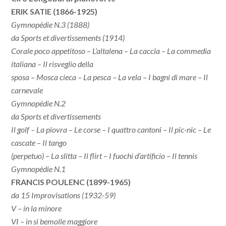
ERIK SATIE (1866-1925)
Gymnopédie N.3 (1888)
da Sports et divertissements (1914)
Corale poco appetitoso – L’altalena – La caccia – La commedia
italiana – Il risveglio della
sposa – Mosca cieca – La pesca – La vela – I bagni di mare – Il
carnevale
Gymnopédie N.2
da Sports et divertissements
Il golf – La piovra – Le corse – I quattro cantoni – Il pic-nic – Le
cascate – Il tango
(perpetuo) – La slitta – Il flirt – I fuochi d’artificio – Il tennis
Gymnopédie N.1
FRANCIS POULENC (1899-1965)
da 15 Improvisations (1932-59)
V – in la minore
VI – in si bemolle maggiore