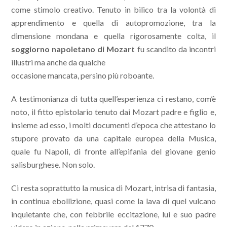
come stimolo creativo. Tenuto in bilico tra la volontà di
apprendimento e quella di autopromozione, tra la
dimensione mondana e quella rigorosamente colta, il
soggiorno napoletano di Mozart
fu scandito da incontri
illustri ma anche da qualche
occasione mancata, persino più roboante.
A testimonianza di tutta quell’esperienza ci restano, com’è
noto, il fitto epistolario tenuto dai Mozart padre e figlio e,
insieme ad esso, i molti documenti d’epoca che attestano lo
stupore provato da una capitale europea della Musica,
quale fu Napoli, di fronte all’epifania del giovane genio
salisburghese. Non solo.
Ci resta soprattutto la musica di Mozart, intrisa di fantasia,
in continua ebollizione, quasi come la lava di quel vulcano
inquietante che, con febbrile eccitazione, lui e suo padre