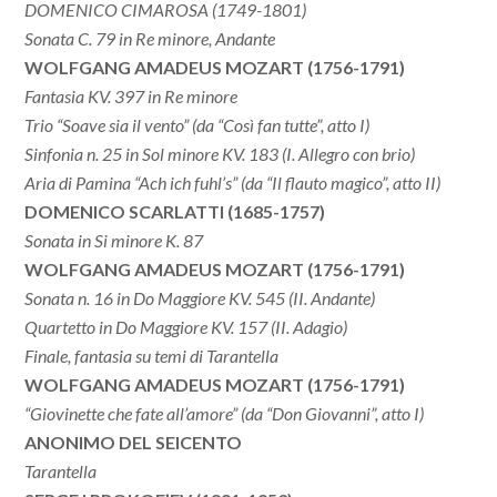
DOMENICO CIMAROSA (1749-1801)
Sonata C. 79 in Re minore, Andante
WOLFGANG AMADEUS MOZART (1756-1791)
Fantasia KV. 397 in Re minore
Trio “Soave sia il vento” (da “Così fan tutte”, atto I)
Sinfonia n. 25 in Sol minore KV. 183 (I. Allegro con brio)
Aria di Pamina “Ach ich fuhl’s” (da “Il flauto magico”, atto II)
DOMENICO SCARLATTI (1685-1757)
Sonata in Si minore K. 87
WOLFGANG AMADEUS MOZART (1756-1791)
Sonata n. 16 in Do Maggiore KV. 545 (II. Andante)
Quartetto in Do Maggiore KV. 157 (II. Adagio)
Finale, fantasia su temi di Tarantella
WOLFGANG AMADEUS MOZART (1756-1791)
“Giovinette che fate all’amore” (da “Don Giovanni”, atto I)
ANONIMO DEL SEICENTO
Tarantella