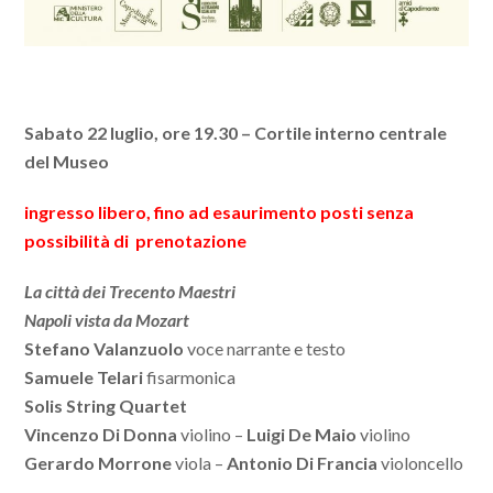
Sabato 22 luglio, ore 19.30 – Cortile interno centrale
del Museo
ingresso libero, fino ad esaurimento posti senza
possibilità di prenotazione
La città dei Trecento Maestri
Napoli vista da Mozart
Stefano Valanzuolo
voce narrante e testo
Samuele Telari
fisarmonica
Solis String Quartet
Vincenzo Di Donna
violino –
Luigi De Maio
violino
Gerardo Morrone
viola –
Antonio Di Francia
violoncello