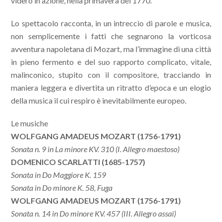
videro in azione, nella primavera del 1770.
Lo spettacolo racconta, in un intreccio di parole e musica,
non semplicemente i fatti che segnarono la vorticosa
avventura napoletana di Mozart, ma l’immagine di una città
in pieno fermento e del suo rapporto complicato, vitale,
malinconico, stupito con il compositore, tracciando in
maniera leggera e divertita un ritratto d’epoca e un elogio
della musica il cui respiro è inevitabilmente europeo.
Le musiche
WOLFGANG AMADEUS MOZART (1756-1791)
Sonata n. 9 in La minore KV. 310 (I. Allegro maestoso)
DOMENICO SCARLATTI (1685-1757)
Sonata in Do Maggiore K. 159
Sonata in Do minore K. 58, Fuga
WOLFGANG AMADEUS MOZART (1756-1791)
Sonata n. 14 in Do minore KV. 457 (III. Allegro assai)