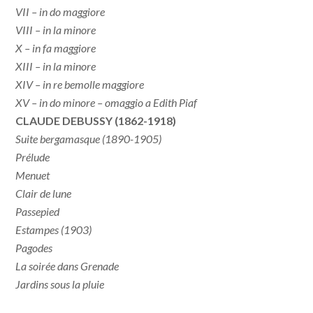
VII – in do maggiore
VIII – in la minore
X – in fa maggiore
XIII – in la minore
XIV – in re bemolle maggiore
XV – in do minore – omaggio a Edith Piaf
CLAUDE DEBUSSY (1862-1918)
Suite bergamasque (1890-1905)
Prélude
Menuet
Clair de lune
Passepied
Estampes (1903)
Pagodes
La soirée dans Grenade
Jardins sous la pluie