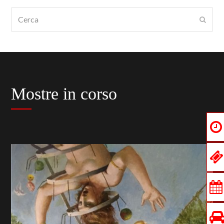
Cerca
Submi
Mostre in corso