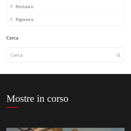
Restauro
Rigenera
Cerca
Cerca
Submi
Mostre in corso