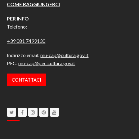
COME RAGGIUNGERCI
PER INFO
Telefono:
+39 081 7499130
Indirizzo email:
mu-cap@cultura.gov.it
PEC:
mu-cap@pec.cultura.gov.it
CONTATTACI
Twitter
Facebook
Instagram
Pinterest
Youtube