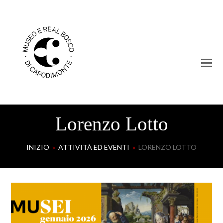
Lorenzo Lotto
INIZIO
»
ATTIVITÀ ED EVENTI
»
LORENZO LOTTO