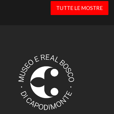
TUTTE LE MOSTRE