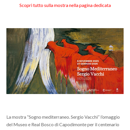
Scopri tutto sulla mostra nella pagina dedicata
La mostra “Sogno mediterraneo. Sergio Vacchi” l’omaggio
del Museo e Real Bosco di Capodimonte per il centenario