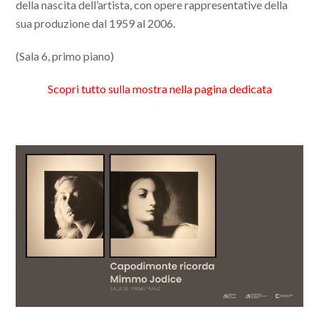
della nascita dell’artista, con opere rappresentative della
sua produzione dal 1959 al 2006.
(Sala 6, primo piano)
Scopri tutto sulla mostra nella pagina dedicata