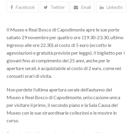
Facebook
Twitter
Email
LinkedIn
Il Museo e Real Bosco di Capodimonte apre le sue porte
sabato 29 novembre
per quattro ore (19.30-23.30, ultimo
ingresso alle ore 22.30) al
costo di 5 euro (eccetto le
agevolazioni e gratuità previste per legge).
Il biglietto per i
giovani fino al compimento dei 25 anni, anche per le
aperture serali, è acquistabile al costo di 2 euro, come nei
consueti orari di visita.
Non perdete l’ultima apertura serale dell’autunno del
Museo e Real Bosco di Capodimonte, un’occasione unica
per
visitare il primo, il secondo piano e la Sala Causa del
Museo con le sue straordinarie collezioni e le mostre in
corso.