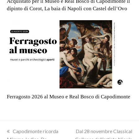
Acquistato per il Museo e Real Bosco di Capodimonte il
dipinto di Corot, La baia di Napoli con Castel dell’Ovo
Ferragosto 2026 al Museo e Real Bosco di Capodimonte
previous
next
Capodimonte ricorda
Dal 28 novembre Classical
post:
post: