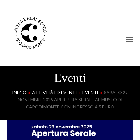
Eventi
INIZIO
»
ATTIVITÀ ED EVENTI
»
EVENTI
»
SABATO 29
NOVEMBRE 2025 APERTURA SERALE AL MUSEO DI
CAPODIMONTE CON INGRESSO A 5 EURO