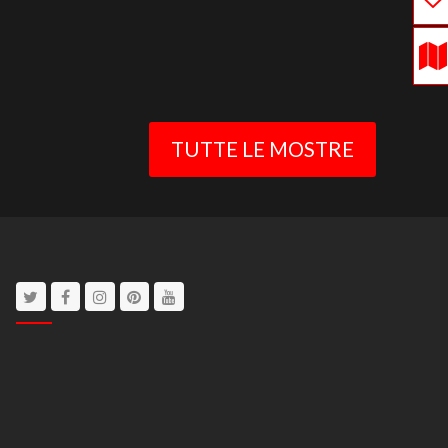
TUTTE LE MOSTRE
Twitter
Facebook
Instagram
Pinterest
Youtube