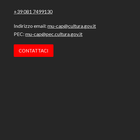
+39 081 7499130
Indirizzo email:
mu-cap@cultura.gov.it
PEC:
mu-cap@pec.cultura.gov.it
CONTATTACI