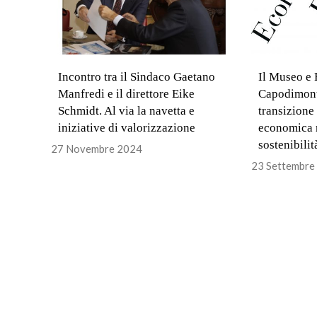
Incontro tra il Sindaco Gaetano
Il Museo e 
Manfredi e il direttore Eike
Capodimont
Schmidt. Al via la navetta e
transizione 
iniziative di valorizzazione
economica n
sostenibili
27 Novembre 2024
23 Settembre