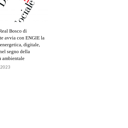
Real Bosco di
e avvia con ENGIE la
energetica, digitale,
el segno della
tà ambientale
 2023