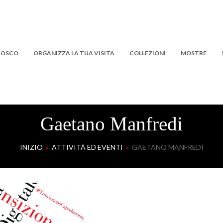
 BOSCO
ORGANIZZA LA TUA VISITA
COLLEZIONI
MOSTRE
Gaetano Manfredi
INIZIO
»
ATTIVITÀ ED EVENTI
»
GAETANO MANFREDI