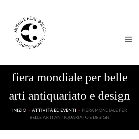
fiera mondiale per belle
arti antiquariato e design
INIZIO
»
ATTIVITÀ ED EVENTI
»
FIERA MONDIALE PER
BELLE ARTI ANTIQUARIATO E DESIGN