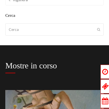
Cerca
Cerca
Submi
Mostre in corso