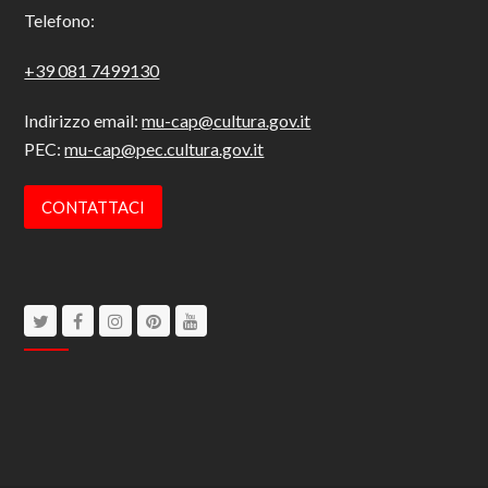
Telefono:
+39 081 7499130
Indirizzo email:
mu-cap@cultura.gov.it
PEC:
mu-cap@pec.cultura.gov.it
CONTATTACI
Twitter
Facebook
Instagram
Pinterest
Youtube