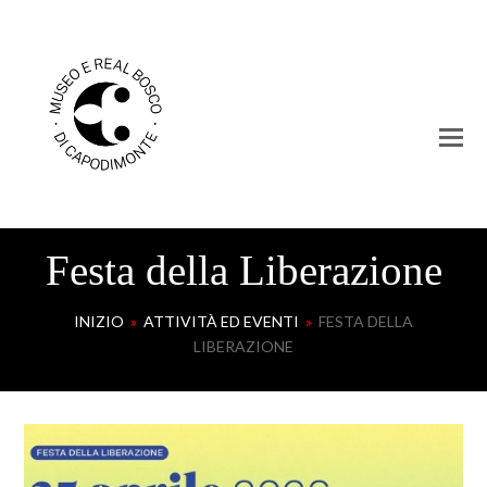
Festa della Liberazione
INIZIO
»
ATTIVITÀ ED EVENTI
»
FESTA DELLA
LIBERAZIONE