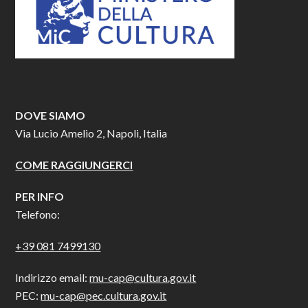
DOVE SIAMO
Via Lucio Amelio 2, Napoli, Italia
COME RAGGIUNGERCI
PER INFO
Telefono:
+39 081 7499130
Indirizzo email:
mu-cap@cultura.gov.it
PEC:
mu-cap@pec.cultura.gov.it