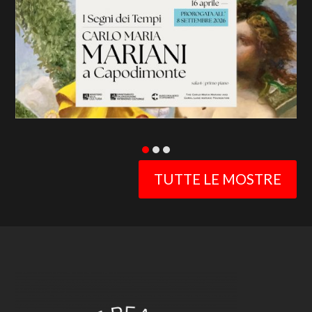
slide
TUTTE LE MOSTRE