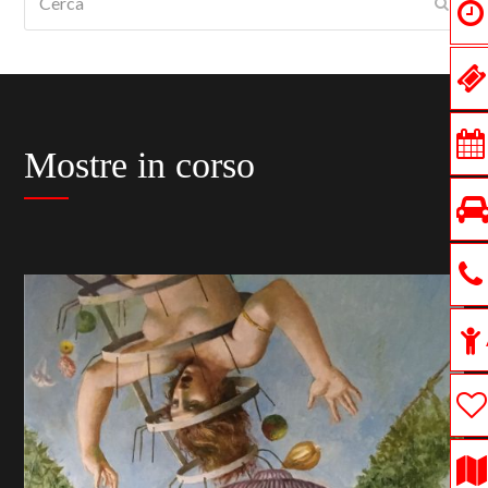
Submi
Mostre in corso