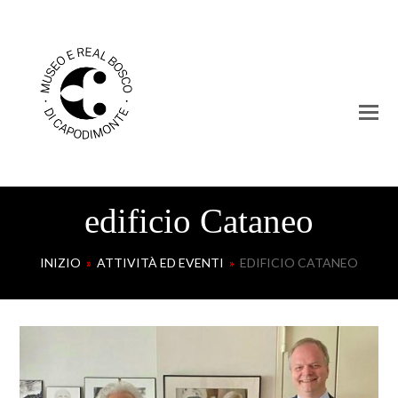
edificio Cataneo
INIZIO
»
ATTIVITÀ ED EVENTI
»
EDIFICIO CATANEO