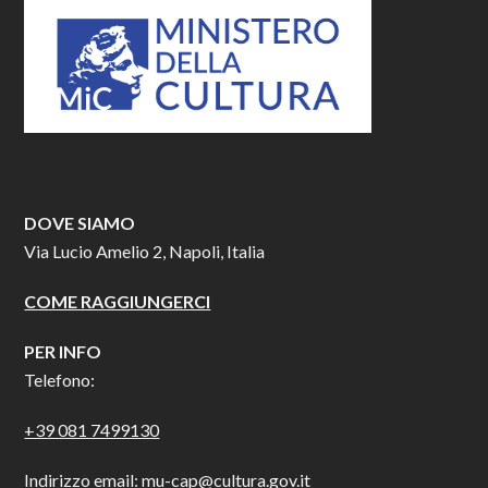
DOVE SIAMO
Via Lucio Amelio 2, Napoli, Italia
COME RAGGIUNGERCI
PER INFO
Telefono:
+39 081 7499130
Indirizzo email:
mu-cap@cultura.gov.it