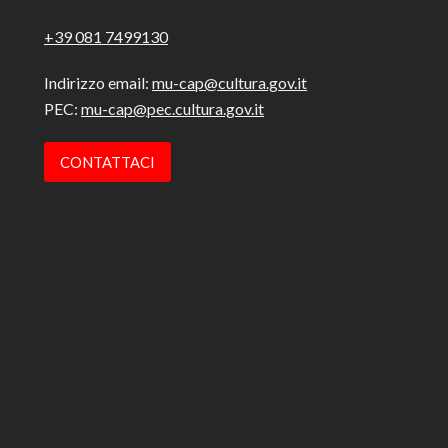
+39 081 7499130
Indirizzo email:
mu-cap@cultura.gov.it
PEC:
mu-cap@pec.cultura.gov.it
CONTATTACI