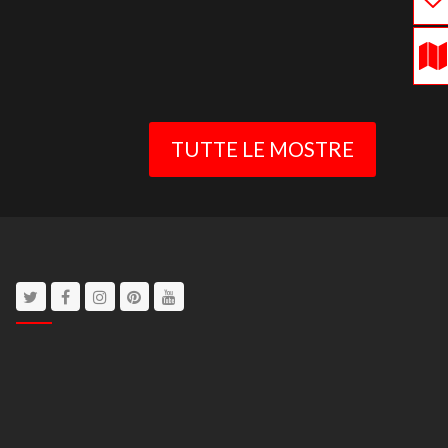
TUTTE LE MOSTRE
Twitter
Facebook
Instagram
Pinterest
Youtube