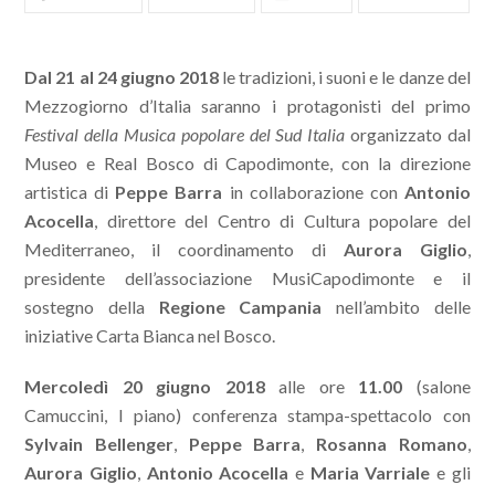
Dal 21 al 24 giugno 2018
le tradizioni, i suoni e le danze del
Mezzogiorno d’Italia saranno i protagonisti del primo
Festival della Musica popolare del Sud Italia
organizzato dal
Museo e Real Bosco di Capodimonte, con la direzione
artistica di
Peppe Barra
in collaborazione con
Antonio
Acocella
, direttore del Centro di Cultura popolare del
Mediterraneo, il coordinamento di
Aurora Giglio
,
presidente dell’associazione MusiCapodimonte e il
sostegno della
Regione Campania
nell’ambito delle
iniziative Carta Bianca nel Bosco.
Mercoledì 20 giugno 2018
alle ore
11.00
(salone
Camuccini, I piano) conferenza stampa-spettacolo con
Sylvain Bellenger
,
Peppe Barra
,
Rosanna Romano
,
Aurora Giglio
,
Antonio Acocella
e
Maria Varriale
e gli