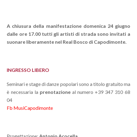
A chiusura della manifestazione domenica 24 giugno
dalle ore 17.00 tutti gli artisti di strada sono invitati a
suonare liberamente nel Real Bosco di Capodimonte.
INGRESSO LIBERO
Seminari e stage di danze popolari sono a titolo gratuito ma
è necessaria la
prenotazione
al numero +39 347 310 68
04
Fb MusiCapodimonte
Progettazione:
Antonio Acocella