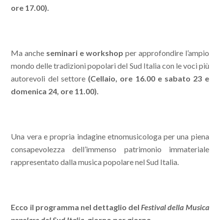
ore 17.00).
Ma anche
seminari e workshop
per approfondire l’ampio
mondo delle tradizioni popolari del Sud Italia con le voci più
autorevoli del settore
(Cellaio, ore 16.00 e sabato 23 e
domenica 24, ore 11.00).
Una vera e propria indagine etnomusicologa per una piena
consapevolezza dell’immenso patrimonio immateriale
rappresentato dalla musica popolare nel Sud Italia.
Ecco il programma nel dettaglio del
Festival della Musica
popolare del Sud Italia
, giorno per giorno.