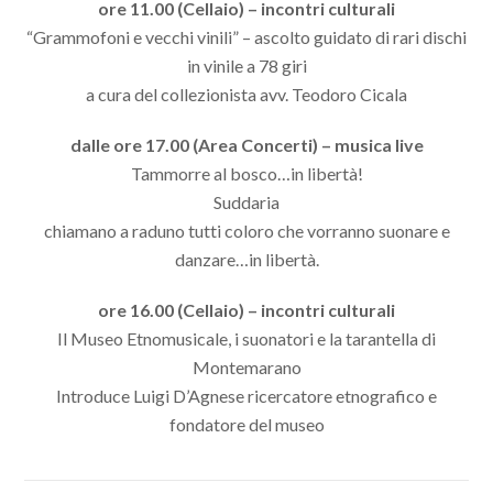
ore 11.00 (Cellaio) – incontri culturali
“Grammofoni e vecchi vinili” – ascolto guidato di rari dischi
in vinile a 78 giri
a cura del collezionista avv. Teodoro Cicala
dalle ore 17.00 (Area Concerti) – musica live
Tammorre al bosco…in libertà!
Suddaria
chiamano a raduno tutti coloro che vorranno suonare e
danzare…in libertà.
ore 16.00 (Cellaio) – incontri culturali
Il Museo Etnomusicale, i suonatori e la tarantella di
Montemarano
Introduce Luigi D’Agnese ricercatore etnografico e
fondatore del museo