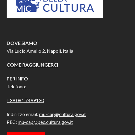
DOVE SIAMO
Via Lucio Amelio 2, Napoli, Italia
COME RAGGIUNGERCI
PER INFO
Telefono:
+39 081 7499130
Indirizzo email:
mu-cap@cultura.gov.it
PEC:
mu-cap@pec.cultura.gov.it