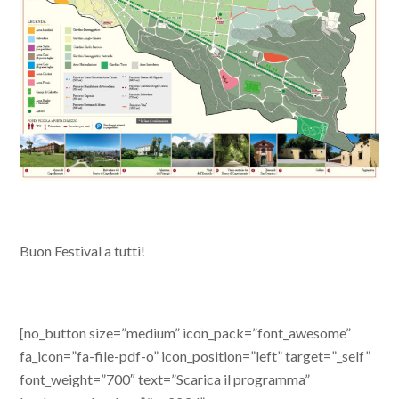
Buon Festival a tutti!
[no_button size=”medium” icon_pack=”font_awesome”
fa_icon=”fa-file-pdf-o” icon_position=”left” target=”_self”
font_weight=”700″ text=”Scarica il programma”