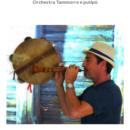
Orchestra Tammorre e putipù