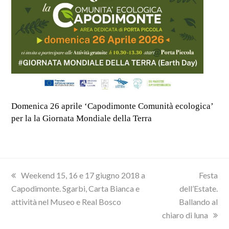
Domenica 26 aprile ‘Capodimonte Comunità ecologica’
per la la Giornata Mondiale della Terra
previous
next
Weekend 15, 16 e 17 giugno 2018 a
Festa
post:
post:
Capodimonte. Sgarbi, Carta Bianca e
dell’Estate.
attività nel Museo e Real Bosco
Ballando al
chiaro di luna