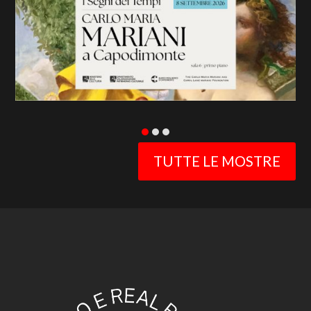
slide
TUTTE LE MOSTRE