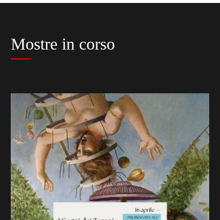
Mostre in corso
previous