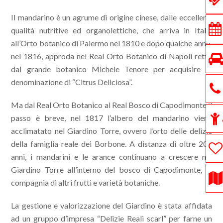
Il mandarino è un agrume di origine cinese, dalle eccellenti
qualità nutritive ed organolettiche, che arriva in Italia
all’Orto botanico di Palermo nel 1810 e dopo qualche anno,
nel 1816, approda nel Real Orto Botanico di Napoli retto
dal grande botanico Michele Tenore per acquisire la
denominazione di “Citrus Deliciosa”.
Ma dal Real Orto Botanico al Real Bosco di Capodimonte il
passo è breve, nel 1817 l’albero del mandarino viene
acclimatato nel Giardino Torre, ovvero l’orto delle delizie
della famiglia reale dei Borbone. A distanza di oltre 200
anni, i mandarini e le arance continuano a crescere nel
Giardino Torre all’interno del bosco di Capodimonte, in
compagnia di altri frutti e varietà botaniche.
La gestione e valorizzazione del Giardino è stata affidata
ad un gruppo d’impresa “Delizie Reali scarl” per farne un