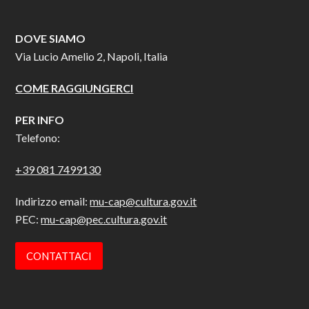
DOVE SIAMO
Via Lucio Amelio 2, Napoli, Italia
COME RAGGIUNGERCI
PER INFO
Telefono:
+39 081 7499130
Indirizzo email:
mu-cap@cultura.gov.it
PEC:
mu-cap@pec.cultura.gov.it
CONTATTACI