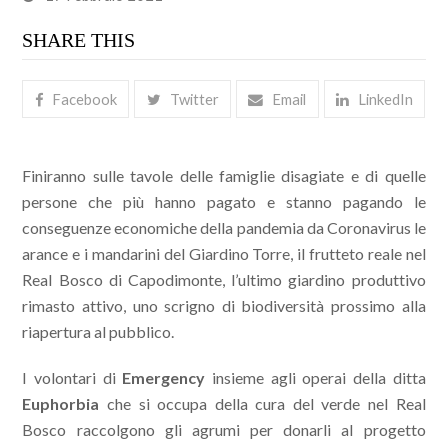
SHARE THIS
Facebook
Twitter
Email
LinkedIn
Finiranno sulle tavole delle famiglie disagiate e di quelle
persone che più hanno pagato e stanno pagando le
conseguenze economiche della pandemia da Coronavirus le
arance e i mandarini del Giardino Torre, il frutteto reale nel
Real Bosco di Capodimonte, l’ultimo giardino produttivo
rimasto attivo, uno scrigno di biodiversità prossimo alla
riapertura al pubblico.
I volontari di
Emergency
insieme agli operai della ditta
Euphorbia
che si occupa della cura del verde nel Real
Bosco raccolgono gli agrumi per donarli al progetto