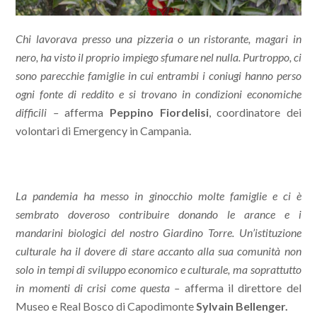
Chi lavorava presso una pizzeria o un ristorante, magari in
nero, ha visto il proprio impiego sfumare nel nulla. Purtroppo, ci
sono parecchie famiglie in cui entrambi i coniugi hanno perso
ogni fonte di reddito e si trovano in condizioni economiche
difficili –
afferma
Peppino Fiordelisi
, coordinatore dei
volontari di Emergency in Campania.
La pandemia ha messo in ginocchio molte famiglie e ci è
sembrato doveroso contribuire donando le arance e i
mandarini biologici del nostro Giardino Torre. Un’istituzione
culturale ha il dovere di stare accanto alla sua comunità non
solo in tempi di sviluppo economico e culturale, ma soprattutto
in momenti di crisi come questa –
afferma il direttore del
Museo e Real Bosco di Capodimonte
Sylvain Bellenger.