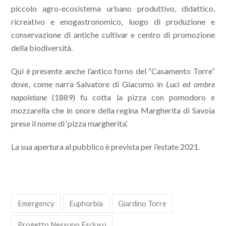
piccolo agro-ecosistema urbano produttivo, didattico,
ricreativo e enogastronomico, luogo di produzione e
conservazione di antiche cultivar e centro di promozione
della biodiversità.
Qui è presente anche l’antico forno del “Casamento Torre”
dove, come narra Salvatore di Giacomo in
Luci ed ombre
napoletane
(1889) fu cotta la pizza con pomodoro e
mozzarella che in onore della regina Margherita di Savoia
prese il nome di ‘pizza margherita’.
La sua apertura al pubblico è prevista per l’estate 2021.
Emergency
Euphorbia
Giardino Torre
Progetto Nessuno Escluso