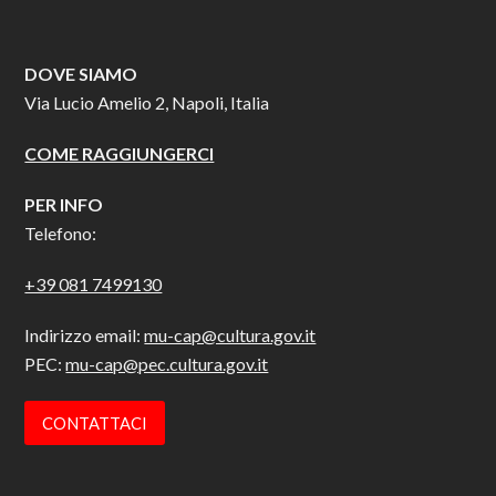
DOVE SIAMO
Via Lucio Amelio 2, Napoli, Italia
COME RAGGIUNGERCI
PER INFO
Telefono:
+39 081 7499130
Indirizzo email:
mu-cap@cultura.gov.it
PEC:
mu-cap@pec.cultura.gov.it
CONTATTACI