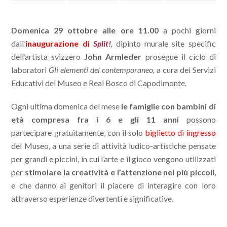
Domenica 29 ottobre alle ore 11.00
a pochi giorni
dall’
inaugurazione di
Split!
,
dipinto murale site specific
dell’artista svizzero
John Armleder
prosegue il ciclo di
laboratori
Gli elementi del contemporaneo,
a cura dei Servizi
Educativi del Museo e Real Bosco di Capodimonte.
Ogni ultima domenica del mese
le famiglie con bambini di
età compresa fra i 6 e gli 11 anni
possono
partecipare gratuitamente, con il solo
biglietto di ingresso
del Museo, a una serie di attività ludico-artistiche pensate
per grandi e piccini, in cui l’arte e il gioco vengono utilizzati
per
stimolare la creatività e l’attenzione nei più piccoli
,
e che danno ai genitori il piacere di interagire con loro
attraverso esperienze divertenti e significative.