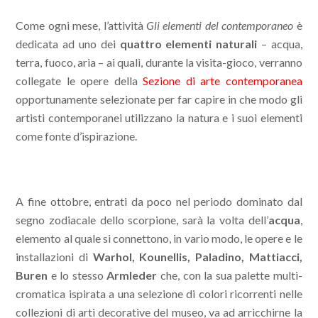
Come ogni mese, l’attività
Gli elementi del contemporaneo
è
dedicata ad uno dei
quattro elementi naturali
– acqua,
terra, fuoco, aria – ai quali, durante la visita-gioco, verranno
collegate le opere della
Sezione di arte contemporanea
opportunamente selezionate per far capire in che modo gli
artisti contemporanei utilizzano la natura e i suoi elementi
come fonte d’ispirazione.
A fine ottobre, entrati da poco nel periodo dominato dal
segno zodiacale dello scorpione, sarà la volta dell’
acqua
,
elemento al quale si connettono, in vario modo, le opere e le
installazioni di
Warhol, Kounellis, Paladino, Mattiacci,
Buren
e lo stesso
Armleder
che, con la sua palette multi-
cromatica ispirata a una selezione di colori ricorrenti nelle
collezioni di arti decorative del museo, va ad arricchirne la