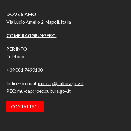
DOVE SIAMO
Via Lucio Amelio 2, Napoli, Italia
COME RAGGIUNGERCI
PER INFO
Telefono:
+39 081 7499130
Indirizzo email:
mu-cap@cultura.gov.it
PEC:
mu-cap@pec.cultura.gov.it
CONTATTACI