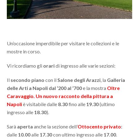
Un’occasione imperdibile per visitare le collezioni e le
mostre in corso.
Vi ricordiamo gli
orari
di ingresso alle varie sezioni:
Il
secondo piano
con il
Salone degli Arazzi
, la
Galleria
delle Arti a Napoli dal ‘200 al ‘700
e la mostra
Oltre
Caravaggio. Un nuovo racconto della pittura a
Napoli
è visitabile dalle
8.30
fino alle
19.30
(ultimo
ingresso alle
18.30
).
Sarà
aperta
anche la sezione dell’
Ottocento privato
:
dalle
10.00
alle
17.30
con ultimo ingresso alle
17.00
.