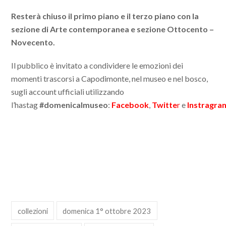
Resterà chiuso il primo piano e il terzo piano con la
sezione di Arte contemporanea e sezione Ottocento –
Novecento.
Il pubblico è invitato a condividere le emozioni dei
momenti trascorsi a Capodimonte, nel museo e nel bosco,
sugli account ufficiali utilizzando
l’hastag
#domenicalmuseo
:
Facebook
,
Twitte
r
e
Instragra
collezioni
domenica 1° ottobre 2023